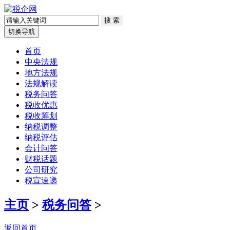
切换导航
首页
中央法规
地方法规
法规解读
税务问答
税收优惠
税收筹划
纳税调整
纳税评估
会计问答
财税话题
公司研究
税宣速递
主页
>
税务问答
>
返回首页