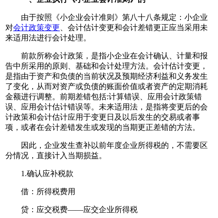
由于按照《小企业会计准则》第八十八条规定：小企业
对
会计政策变更
、会计估计变更和会计差错更正应当采用未
来适用法进行会计处理。
前款所称会计政策，是指小企业在会计确认、计量和报
告中所采用的原则、基础和会计处理方法。会计估计变更，
是指由于资产和负债的当前状况及预期经济利益和义务发生
了变化，从而对资产或负债的账面价值或者资产的定期消耗
金额进行调整。前期差错包括:计算错误、应用会计政策错
误、应用会计估计错误等。未来适用法，是指将变更后的会
计政策和会计估计应用于变更日及以后发生的交易或者事
项，或者在会计差错发生或发现的当期更正差错的方法。
因此，企业发生查补以前年度企业所得税的，不需要区
分情况，直接计入当期损益。
1.确认应补税款
借：所得税费用
贷：应交税费——应交企业所得税