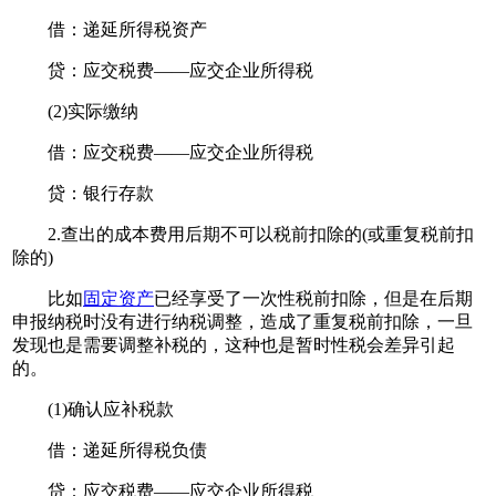
借：递延所得税资产
贷：应交税费——应交企业所得税
(2)实际缴纳
借：应交税费——应交企业所得税
贷：银行存款
2.查出的成本费用后期不可以税前扣除的(或重复税前扣
除的)
比如
固定资产
已经享受了一次性税前扣除，但是在后期
申报纳税时没有进行纳税调整，造成了重复税前扣除，一旦
发现也是需要调整补税的，这种也是暂时性税会差异引起
的。
(1)确认应补税款
借：递延所得税负债
贷：应交税费——应交企业所得税