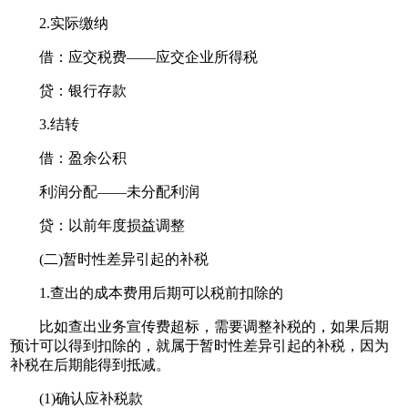
2.实际缴纳
借：应交税费——应交企业所得税
贷：银行存款
3.结转
借：盈余公积
利润分配——未分配利润
贷：以前年度损益调整
(二)暂时性差异引起的补税
1.查出的成本费用后期可以税前扣除的
比如查出业务宣传费超标，需要调整补税的，如果后期
预计可以得到扣除的，就属于暂时性差异引起的补税，因为
补税在后期能得到抵减。
(1)确认应补税款