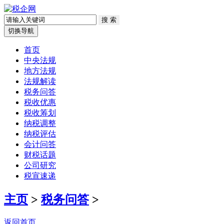
切换导航
首页
中央法规
地方法规
法规解读
税务问答
税收优惠
税收筹划
纳税调整
纳税评估
会计问答
财税话题
公司研究
税宣速递
主页
>
税务问答
>
返回首页