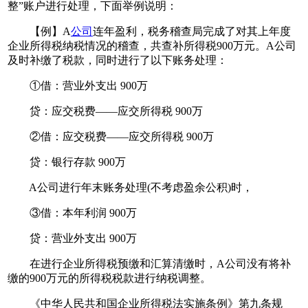
整”账户进行处理，下面举例说明：
【例】A
公司
连年盈利，税务稽查局完成了对其上年度
企业所得税纳税情况的稽查，共查补所得税900万元。A公司
及时补缴了税款，同时进行了以下账务处理：
①借：营业外支出 900万
贷：应交税费——应交所得税 900万
②借：应交税费——应交所得税 900万
贷：银行存款 900万
A公司进行年末账务处理(不考虑盈余公积)时，
③借：本年利润 900万
贷：营业外支出 900万
在进行企业所得税预缴和汇算清缴时，A公司没有将补
缴的900万元的所得税税款进行纳税调整。
《中华人民共和国企业所得税法实施条例》第九条规