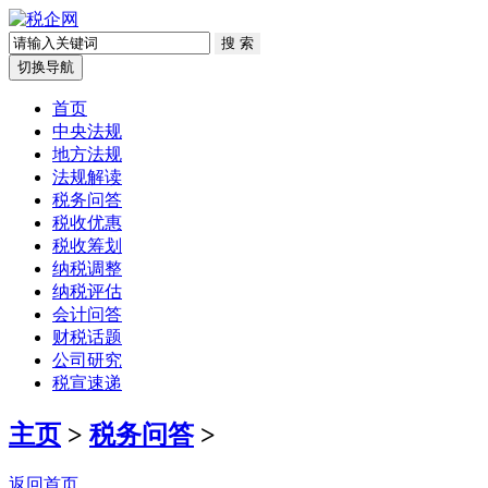
切换导航
首页
中央法规
地方法规
法规解读
税务问答
税收优惠
税收筹划
纳税调整
纳税评估
会计问答
财税话题
公司研究
税宣速递
主页
>
税务问答
>
返回首页