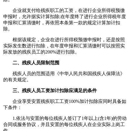
企业就支付给残疾职工的工资，在进行企业所得税预缴
申报时，允许据实计算扣除;在年度终了进行企业所得税年度
申报和汇算清缴时，再依照本条第一款的规定计算加计扣
除。
根据该规定，企业在进行所得税预缴申报时，还是按照
实际发生数进行扣除，在年度申报和汇算清缴时可以按照实
际发放的残疾员工的200%进行扣除。
二、残疾人员限制范围
残疾人员的范围适用《中华人民共和国残疾人保障法》
的有关规定。
三、残疾人员工资加计扣除应满足的条件
企业享受安置残疾职工工资100%加计扣除应同时具备如
下条件：
1.依法与安置的每位残疾人签订了1年以上(含1年)的劳动
合同或服务协议，并且安置的每位残疾人在企业实际上岗工
作。