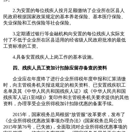
2.为安置的每位残疾人按月足额缴纳了企业所在区县人
民政府根据国家政策规定的基本养老保险、基本医疗保险、
失业保险和工伤保险等社会保险。
3.定期通过银行等金融机构向安置的每位残疾人实际支
付了不低于企业所在区县适用的经省级人民政府批准的最低
工资标准的工资。
4.具备安置残疾人上岗工作的基本设施。
四、残疾人员工资加计扣除应留存备查的资料
企业应在年度终了进行企业所得税年度申报和汇算清缴
时，向主管税务机关报送规定的相关资料、已安置残疾职工
名单及其《中华人民共和国残疾人证》或《中华人民共和国
残疾军人证(1至8级)》复印件和主管税务机关要求提供的其他
资料，办理享受企业所得税加计扣除优惠的备案手续。
2015年，国家税务总局根据“放管服”改革要求，发布了
《企业所得税优惠政策事项办理办法》(国家税务总局公告
2015年第76号，已失效)，全面取消对企业所得税优惠事项的