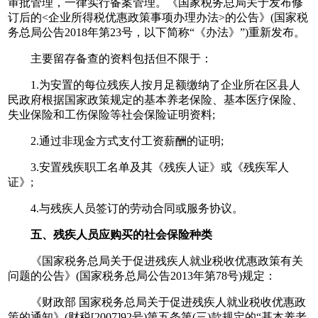
审批管理，一律实行备案管理。《国家税务总局关于发布修
订后的<企业所得税优惠政策事项办理办法>的公告》(国家税
务总局公告2018年第23号，以下简称“《办法》”)重新发布。
主要留存备查的资料包括但不限于：
1.为安置的每位残疾人按月足额缴纳了企业所在区县人
民政府根据国家政策规定的基本养老保险、基本医疗保险、
失业保险和工伤保险等社会保险证明资料;
2.通过非现金方式支付工资薪酬的证明;
3.安置残疾职工名单及其《残疾人证》或《残疾军人
证》;
4.与残疾人员签订的劳动合同或服务协议。
五、残疾人员应购买的社会保险种类
《国家税务总局关于促进残疾人就业税收优惠政策有关
问题的公告》(国家税务总局公告2013年第78号)规定：
《财政部 国家税务总局关于促进残疾人就业税收优惠政
策的通知》(财税[2007]92号)第五条第(三)款规定的“基本养老