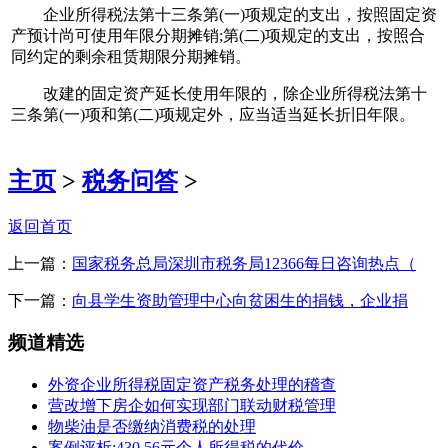
企业所得税法第十三条第(一)项规定的支出，按照固定资
产预计尚可使用年限分期摊销;第(二)项规定的支出，按照合
同约定的剩余租赁期限分期摊销。
改建的固定资产延长使用年限的，除企业所得税法第十
三条第(一)项和第(二)项规定外，应当适当延长折旧年限。
主页
>
税务问答
>
返回首页
上一篇：
国家税务总局深圳市税务局12366每日咨询热点（
下一篇：
向县学生资助管理中心向贫困生的捐钱，企业捐
频道精选
外资企业所得税固定资产税务处理的稽查
营改增下房企如何实现部门联动财税管理
物柴油是否缴纳消费税的处理
案例评析:430.56元个人所得税的代价