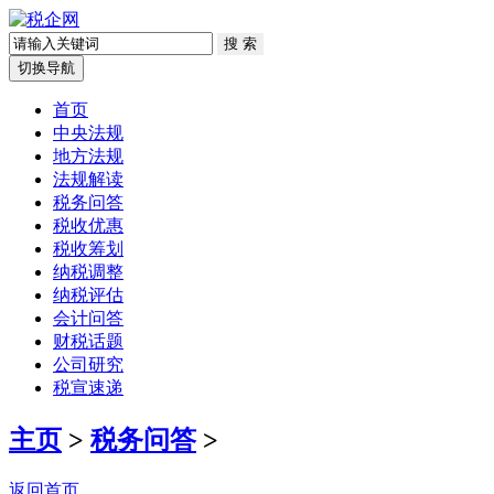
切换导航
首页
中央法规
地方法规
法规解读
税务问答
税收优惠
税收筹划
纳税调整
纳税评估
会计问答
财税话题
公司研究
税宣速递
主页
>
税务问答
>
返回首页