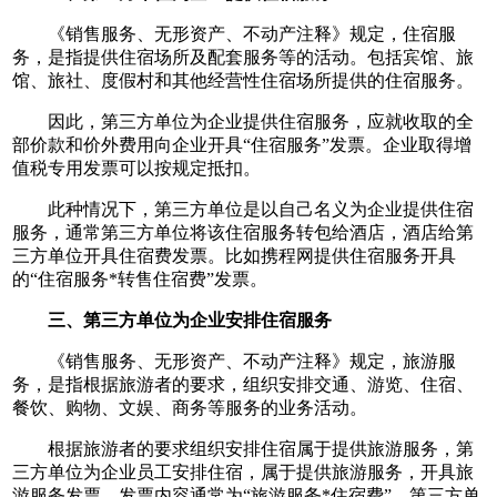
《销售服务、无形资产、不动产注释》规定，住宿服
务，是指提供住宿场所及配套服务等的活动。包括宾馆、旅
馆、旅社、度假村和其他经营性住宿场所提供的住宿服务。
因此，第三方单位为企业提供住宿服务，应就收取的全
部价款和价外费用向企业开具“住宿服务”发票。企业取得增
值税专用发票可以按规定抵扣。
此种情况下，第三方单位是以自己名义为企业提供住宿
服务，通常第三方单位将该住宿服务转包给酒店，酒店给第
三方单位开具住宿费发票。比如携程网提供住宿服务开具
的“住宿服务*转售住宿费”发票。
三、第三方单位为企业安排住宿服务
《销售服务、无形资产、不动产注释》规定，旅游服
务，是指根据旅游者的要求，组织安排交通、游览、住宿、
餐饮、购物、文娱、商务等服务的业务活动。
根据旅游者的要求组织安排住宿属于提供旅游服务，第
三方单位为企业员工安排住宿，属于提供旅游服务，开具旅
游服务发票，发票内容通常为“旅游服务*住宿费”。第三方单