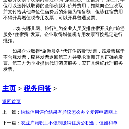
位可以选择以取得的全部价款和价外费用，扣除向企业收取
并支付给其他单位住宿费后的余额为销售额，但该住宿费用
不得开具增值税专用发票，可以开具普通发票。
比如去哪儿网、旅行社为企业人员安排住宿开具的“旅游
服务*住宿费”发票。企业取得增值税专用发票可按规定进行
抵扣。
如果企业取得“旅游服务*代订住宿费”发票，该发票属于
不合规发票，应将发票退回第三方并要求重新开具正确的发
票。第三方为企业提供代订酒店服务，应开具经纪代理服务
发票。
主页
>
税务问答
>
返回首页
上一篇：
纳税信用评价结果有异议怎么办？复评申请网上
下一篇：
农业户籍职工不强制缴纳住房公积金，但如和单