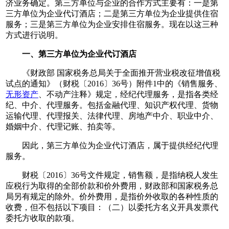
济业务确定。第三方单位与企业的合作方式主要有：一是第
三方单位为企业代订酒店；二是第三方单位为企业提供住宿
服务；三是第三方单位为企业安排住宿服务。现在以这三种
方式进行说明。
一、第三方单位为企业代订酒店
《财政部 国家税务总局关于全面推开营业税改征增值税
试点的通知》（财税〔2016〕36号）附件1中的《销售服务、
无形资产
、不动产注释》规定，经纪代理服务，是指各类经
纪、中介、代理服务。包括金融代理、知识产权代理、货物
运输代理、代理报关、法律代理、房地产中介、职业中介、
婚姻中介、代理记账、拍卖等。
因此，第三方单位为企业代订酒店，属于提供经纪代理
服务。
财税〔2016〕36号文件规定，销售额，是指纳税人发生
应税行为取得的全部价款和价外费用，财政部和国家税务总
局另有规定的除外。价外费用，是指价外收取的各种性质的
收费，但不包括以下项目：（二）以委托方名义开具发票代
委托方收取的款项。