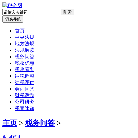
切换导航
首页
中央法规
地方法规
法规解读
税务问答
税收优惠
税收筹划
纳税调整
纳税评估
会计问答
财税话题
公司研究
税宣速递
主页
>
税务问答
>
返回首页