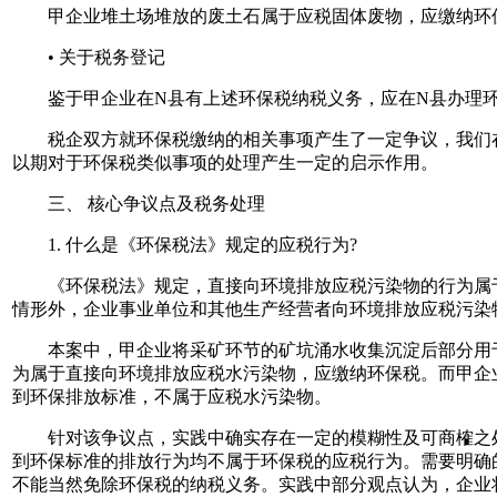
甲企业堆土场堆放的废土石属于应税固体废物，应缴纳环
• 关于税务登记
鉴于甲企业在N县有上述环保税纳税义务，应在N县办理环
税企双方就环保税缴纳的相关事项产生了一定争议，我们在
以期对于环保税类似事项的处理产生一定的启示作用。
三、 核心争议点及税务处理
1. 什么是《环保税法》规定的应税行为?
《环保税法》规定，直接向环境排放应税污染物的行为属于
情形外，企业事业单位和其他生产经营者向环境排放应税污染
本案中，甲企业将采矿环节的矿坑涌水收集沉淀后部分用于
为属于直接向环境排放应税水污染物，应缴纳环保税。而甲企
到环保排放标准，不属于应税水污染物。
针对该争议点，实践中确实存在一定的模糊性及可商榷之处
到环保标准的排放行为均不属于环保税的应税行为。需要明确
不能当然免除环保税的纳税义务。实践中部分观点认为，企业