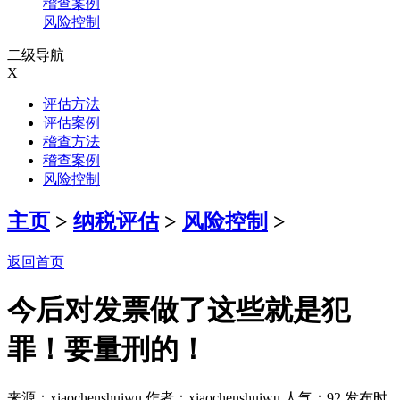
稽查案例
风险控制
二级导航
X
评估方法
评估案例
稽查方法
稽查案例
风险控制
主页
>
纳税评估
>
风险控制
>
返回首页
今后对发票做了这些就是犯
罪！要量刑的！
来源：xiaochenshuiwu 作者：xiaochenshuiwu 人气：
92 发布时