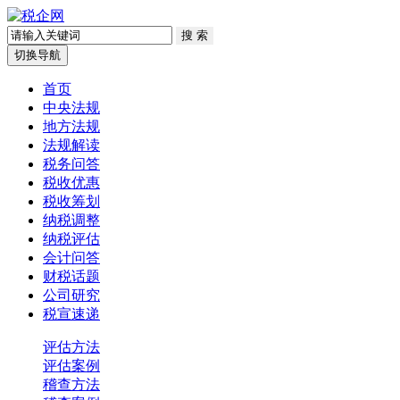
切换导航
首页
中央法规
地方法规
法规解读
税务问答
税收优惠
税收筹划
纳税调整
纳税评估
会计问答
财税话题
公司研究
税宣速递
评估方法
评估案例
稽查方法