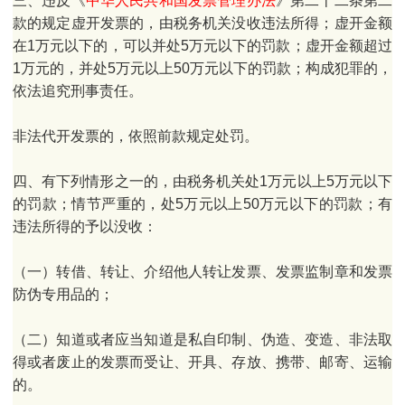
三、违反《
中华人民共和国发票管理办法
》第二十二条第二
款的规定虚开发票的，由税务机关没收违法所得；虚开金额
在1万元以下的，可以并处5万元以下的罚款；虚开金额超过
1万元的，并处5万元以上50万元以下的罚款；构成犯罪的，
依法追究刑事责任。
非法代开发票的，依照前款规定处罚。
四、有下列情形之一的，由税务机关处1万元以上5万元以下
的罚款；情节严重的，处5万元以上50万元以下的罚款；有
违法所得的予以没收：
（一）转借、转让、介绍他人转让发票、发票监制章和发票
防伪专用品的；
（二）知道或者应当知道是私自印制、伪造、变造、非法取
得或者废止的发票而受让、开具、存放、携带、邮寄、运输
的。