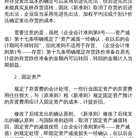
对存货发出成本的确定可以采用后进先出法，但后进先出法
未能真实反映存货流转，因此《新准则》取消了存货的后进
先出法，企业应当采用先进先出法、加权平均法或个别计价
法确定发出存货的成本。
需要注意的是，虽然《企业会计准则第8号——资产减
值》第十七条明确规定了“资产减值一经确认，在以后的会
计期间不得转回”，但此准则不适用于存货。《企业会计准
则第1号——存货》第十九条明确规定存货跌价准备在原先
计提的存货跌价准备的金额内可以转回，转回的金额计入当
期损益。
2．固定资产
规定了弃置费的会计处理。一些行业固定资产的弃置费
用往往很大，与《原准则》相《新准则》规定固定资产预计
的弃置费用应计入固定资产的成本，计提折旧。
修改了后续支出的确认原则。《新准则》修改了后续支
出的确认原则，与国际准则趋同，取消了固定资产减值转
回。固定资产的减值按照《企业会计准则第8号——资产减
值》的规定处理，即固定资产减值损失一经确认，在以后会