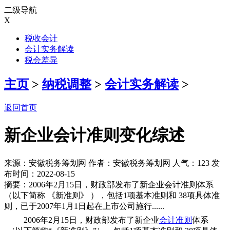
二级导航
X
税收会计
会计实务解读
税会差异
主页
>
纳税调整
>
会计实务解读
>
返回首页
新企业会计准则变化综述
来源：安徽税务筹划网 作者：安徽税务筹划网 人气：
123 发
布时间：2022-08-15
摘要：2006年2月15日，财政部发布了新企业会计准则体系
（以下简称 《新准则》 ），包括1项基本准则和 38项具体准
则，已于2007年1月1日起在上市公司施行......
2006年2月15日，财政部发布了新企业
会计准则
体系