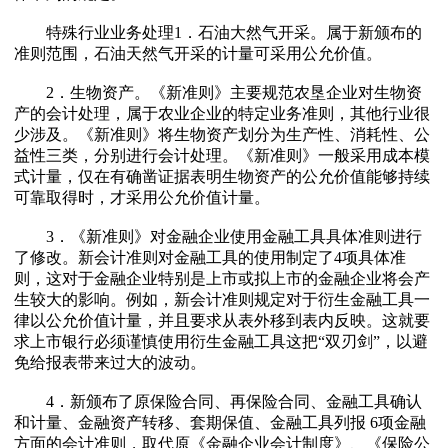
特殊行业业务处理1．石油大然气开采。属于新颁布的
准则范围，石油天然气开采的计量可采用公允价值。
2．生物资产。《新准则》主要规范农垦企业对生物资
产的会计处理，属于农业企业的特定业务准则，其他行业很
少涉及。《新准则》将生物资产划分为生产性、消耗性、公
益性三类，分别进行会计处理。《新准则》一般采用成本模
式计量，仅在有确凿证据表明生物资产的公允价值能够持续
可靠取得时，才采用公允价值计量。
3．《新准则》对金融企业使用金融工具具体准则进行
了修改。新会计准则对金融工具的使用制定了4项具体准
则，这对于金融企业特别是上市或拟上市的金融企业将会产
生较大的影响。例如，新会计准则规定对于衍生金融工具一
律以公允价值计量，并且要求从表外移到表内反映。这就要
求上市银行必须谨慎使用衍生金融工具这把“双刃剑”，以避
免给报表带来过大的波动。
4．新颁布了原保险合同、再保险合同、金融工具确认
和计量、金融资产转移、套期保值、金融工具列报 6项金融
方面的会计准则，取代原《金融企业会计制度》、《保险公