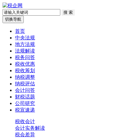
切换导航
首页
中央法规
地方法规
法规解读
税务问答
税收优惠
税收筹划
纳税调整
纳税评估
会计问答
财税话题
公司研究
税宣速递
税收会计
会计实务解读
税会差异