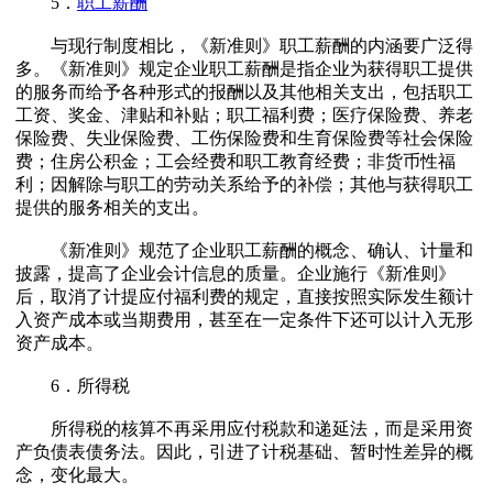
5．
职工薪酬
与现行制度相比，《新准则》职工薪酬的内涵要广泛得
多。《新准则》规定企业职工薪酬是指企业为获得职工提供
的服务而给予各种形式的报酬以及其他相关支出，包括职工
工资、奖金、津贴和补贴；职工福利费；医疗保险费、养老
保险费、失业保险费、工伤保险费和生育保险费等社会保险
费；住房公积金；工会经费和职工教育经费；非货币性福
利；因解除与职工的劳动关系给予的补偿；其他与获得职工
提供的服务相关的支出。
《新准则》规范了企业职工薪酬的概念、确认、计量和
披露，提高了企业会计信息的质量。企业施行《新准则》
后，取消了计提应付福利费的规定，直接按照实际发生额计
入资产成本或当期费用，甚至在一定条件下还可以计入无形
资产成本。
6．所得税
所得税的核算不再采用应付税款和递延法，而是采用资
产负债表债务法。因此，引进了计税基础、暂时性差异的概
念，变化最大。