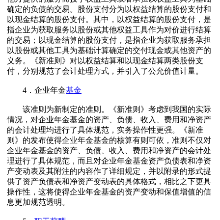
确定的负债的交易。股份支付分为以权益结算的股份支付和
以现金结算的股份支付。其中，以权益结算的股份支付，是
指企业为获取服务以股份或其他权益工具作为对价进行结算
的交易；以现金结算的股份支付，是指企业为获取服务承担
以股份或其他工具为基础计算确定的交付现金或其他资产的
义务。《新准则》对以权益结算和以现金结算两类股份支
付，分别规范了会计处理方式，并引入了公允价值计量。
4．企业年金
基金
该准则为新制定的准则。《新准则》考虑到我国的实际
情况，对企业年金基金的资产、负债、收入、费用和净资产
的会计处理均进行了具体规范，实务操作性更强。《新准
则》的发布使得企业年金基金的核算有则可依，准则不仅对
企业年金基金的资产、负债、收入、费用和净资产的会计处
理进行了具体规范，而且对企业年金基金资产负债表和净资
产变动表及其附注的内容作了详细规定，并以附录的形式提
供了资产负债表和净资产变动表的具体格式，相比之下更具
操作性，这将使得企业年金基金的资产变动和保值增值的信
息更加规范透明。