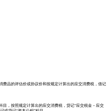
消费品的评估价或协议价和按规定计算出的应交消费税，借记
科目，按照规定计算出的应交消费税，贷记“应交税金－应交
记或贷记“资本公积”科目。