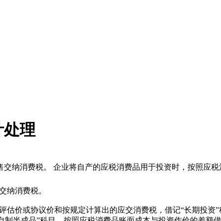
计处理
售交纳消费税。 企业将自产的应税消费品用于投资时，按照应税
交纳消费税。
价或协议价和按规定计算出的应交消费税，借记“长期投资”
“自制半成品”科目，按照应税消费品账面成本与投资作价的差额借