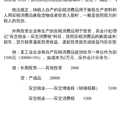
税法规定，纳税人自产的应税消费品用于换取生产资料和消
人用应税消费品换取货物或者投资入股时，一般是按照双方的
税人的负担。
外商投资企业将生产的应税消费品用于投资，其会计处理略
记“应交税金－应交消费税”科目，按照应税消费品的账面成本
损失，贷方核算递延投资收益。递延投资损失或收益均应在投
例：某工业企业将自产应税消费品提供给另一单位作为实物投资，
1500元（30000×5%）。如成本为2万元，应作会计分录为：
借：长期投资——其他投资 2660
贷：产成品 20000
应交税金——应交增值税（销项税额） 5100
应交税金——应交消费税 1500