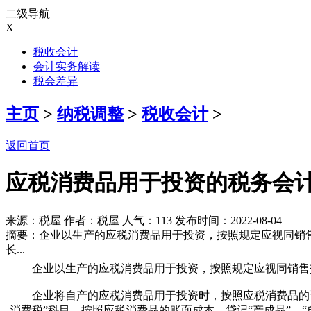
二级导航
X
税收会计
会计实务解读
税会差异
主页
>
纳税调整
>
税收会计
>
返回首页
应税消费品用于投资的税务会
来源：税屋 作者：税屋 人气：
113 发布时间：2022-08-04
摘要：企业以生产的应税消费品用于投资，按照规定应视同销
长...
企业以生产的应税消费品用于投资，按照规定应视同销售
企业将自产的应税消费品用于投资时，按照应税消费品的评估
消费税”科目，按照应税消费品的账面成本，贷记“产成品”、