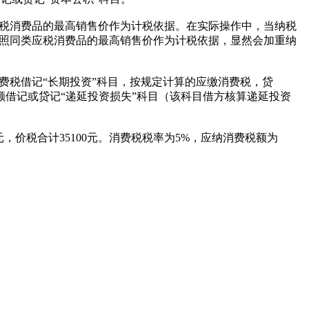
税消费品的最高销售价作为计税依据。在实际操作中，当纳税
照同类应税消费品的最高销售价作为计税依据，显然会加重纳
税借记“长期投资”科目，按规定计算的应缴消费税，贷
额借记或贷记“递延投资损失”科目（该科目借方核算递延投资
价税合计35100元。消费税税率为5%，应纳消费税额为