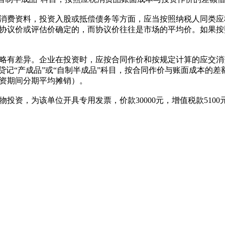
费资料，投资入股或抵偿债务等方面，应当按照纳税人同类应
协议价或评估价确定的，而协议价往往是市场的平均价。如果按
有差异。企业在投资时，应按合同作价和按规定计算的应交消费
贷记“产成品”或“自制半成品”科目，按合同作价与账面成本的差
资期间分期平均摊销）。
为该单位开具专用发票，价款30000元，增值税款5100元，