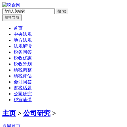
切换导航
首页
中央法规
地方法规
法规解读
税务问答
税收优惠
税收筹划
纳税调整
纳税评估
会计问答
财税话题
公司研究
税宣速递
主页
>
公司研究
>
返回首页