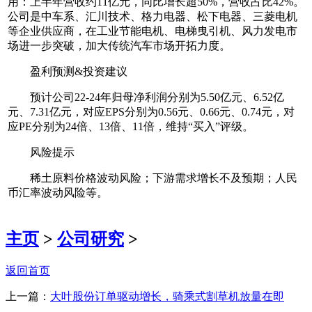
用：上半年营收约11亿元，同比增长超50%，营收占比42%。
公司是中车系、汇川技术、格力电器、松下电器、三菱电机
等企业供应商，在工业节能电机、电梯曳引机、风力发电市
场进一步突破，加大传统汽车市场开拓力度。
盈利预测&投资建议
预计公司22-24年归母净利润分别为5.50亿元、6.52亿
元、7.31亿元，对应EPS分别为0.56元、0.66元、0.74元，对
应PE分别为24倍、13倍、11倍，维持“买入”评级。
风险提示
稀土原料价格波动风险；下游需求增长不及预期；人民
币汇率波动风险等。
主页
>
公司研究
>
返回首页
上一篇：
大叶股份订单驱动增长，骑乘式割草机放量在即