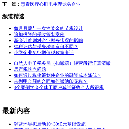
下一篇：
惠泰医疗心脏电生理龙头企业
频道精选
每月月薪与一次性奖金的节税设计
追加投资的税收筹划案例
新会计准则对企业财务状况的影响
纳税评估与税务稽查有何不同？
小微企业免征增值税政策变迁
自然人电子税务局（扣缴端）经营所得汇算清缴
房产税热点问题
如何通过税收筹划使企业的融资成本降低？
未列明金额的合同如何缴纳印花税？
3个案例学会个体工商户减半征收个人所得税
最新内容
瀚蓝环境拟启动10~30亿元基础设施