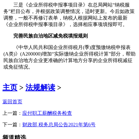
三是《企业所得税申报事项目录》在总局网站“纳税服
务”栏目公布，并根据政策调整情况，适时更新。今后如政策
调整，一般不再修订表单，纳税人根据网站上发布的最新
《企业所得税申报事项目录》，选择相应事项填报即可。
完善民族自治地区减免税填报规则
《中华人民共和国企业所得税月(季)度预缴纳税申报表
(A类)》(A200000)增加“实际缴纳企业所得税计算”部分，帮助
民族自治地方企业更准确的计算地方分享的企业所得税减征
或免征情况。
主页
>
法规解读
>
返回首页
上一篇：
应付职工薪酬税务检查
下一篇：
财政部 税务总局公告2021年第6号
频道精选