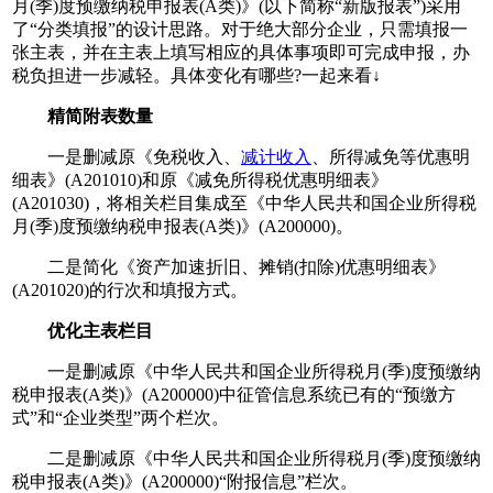
月(季)度预缴纳税申报表(A类)》(以下简称“新版报表”)采用
了“分类填报”的设计思路。对于绝大部分企业，只需填报一
张主表，并在主表上填写相应的具体事项即可完成申报，办
税负担进一步减轻。具体变化有哪些?一起来看↓
精简附表数量
一是删减原《免税收入、
减计收入
、所得减免等优惠明
细表》(A201010)和原《减免所得税优惠明细表》
(A201030)，将相关栏目集成至《中华人民共和国企业所得税
月(季)度预缴纳税申报表(A类)》(A200000)。
二是简化《资产加速折旧、摊销(扣除)优惠明细表》
(A201020)的行次和填报方式。
优化主表栏目
一是删减原《中华人民共和国企业所得税月(季)度预缴纳
税申报表(A类)》(A200000)中征管信息系统已有的“预缴方
式”和“企业类型”两个栏次。
二是删减原《中华人民共和国企业所得税月(季)度预缴纳
税申报表(A类)》(A200000)“附报信息”栏次。