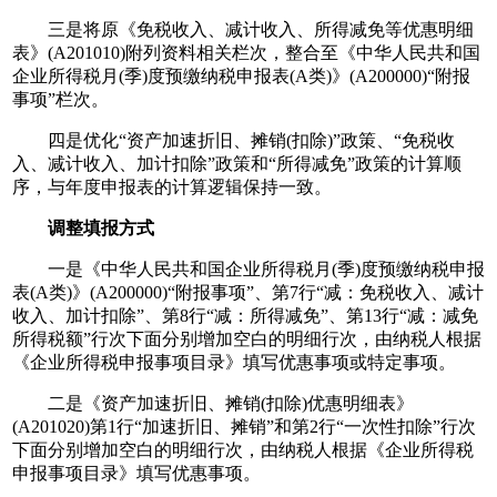
三是将原《免税收入、减计收入、所得减免等优惠明细
表》(A201010)附列资料相关栏次，整合至《中华人民共和国
企业所得税月(季)度预缴纳税申报表(A类)》(A200000)“附报
事项”栏次。
四是优化“资产加速折旧、摊销(扣除)”政策、“免税收
入、减计收入、加计扣除”政策和“所得减免”政策的计算顺
序，与年度申报表的计算逻辑保持一致。
调整填报方式
一是《中华人民共和国企业所得税月(季)度预缴纳税申报
表(A类)》(A200000)“附报事项”、第7行“减：免税收入、减计
收入、加计扣除”、第8行“减：所得减免”、第13行“减：减免
所得税额”行次下面分别增加空白的明细行次，由纳税人根据
《企业所得税申报事项目录》填写优惠事项或特定事项。
二是《资产加速折旧、摊销(扣除)优惠明细表》
(A201020)第1行“加速折旧、摊销”和第2行“一次性扣除”行次
下面分别增加空白的明细行次，由纳税人根据《企业所得税
申报事项目录》填写优惠事项。