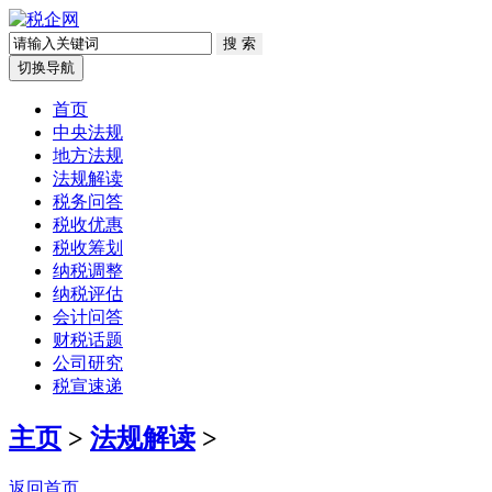
切换导航
首页
中央法规
地方法规
法规解读
税务问答
税收优惠
税收筹划
纳税调整
纳税评估
会计问答
财税话题
公司研究
税宣速递
主页
>
法规解读
>
返回首页