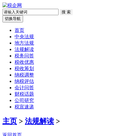
切换导航
首页
中央法规
地方法规
法规解读
税务问答
税收优惠
税收筹划
纳税调整
纳税评估
会计问答
财税话题
公司研究
税宣速递
主页
>
法规解读
>
返回首页