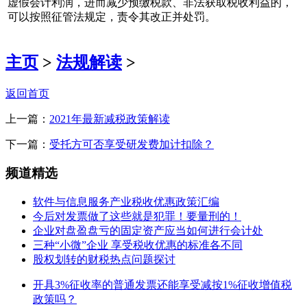
虚假会计利润，进而减少预缴税款、非法获取税收利益的，
可以按照征管法规定，责令其改正并处罚。
主页
>
法规解读
>
返回首页
上一篇：
2021年最新减税政策解读
下一篇：
受托方可否享受研发费加计扣除？
频道精选
软件与信息服务产业税收优惠政策汇编
今后对发票做了这些就是犯罪！要量刑的！
企业对盘盈盘亏的固定资产应当如何进行会计处
三种“小微”企业 享受税收优惠的标准各不同
股权划转的财税热点问题探讨
开具3%征收率的普通发票还能享受减按1%征收增值税
政策吗？