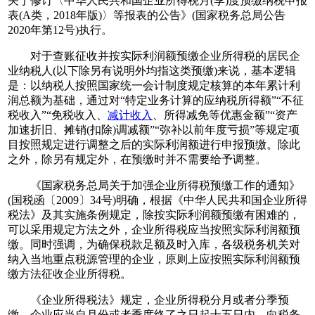
关于修订〈中华人民共和国企业所得税月(季)度预缴纳税申报
表(A类，2018年版)〉等报表的公告》(国家税务总局公告
2020年第12号)执行。
对于查账征收并按实际利润额预缴企业所得税的居民企
业纳税人(以下除另有说明外均指这类预缴)来说，基本逻辑
是：以纳税人按照国家统一会计制度规定核算的本年累计利
润总额为基础，通过对“特定业务计算的应纳税所得额”“不征
税收入”“免税收入、
减计收入
、所得减免等优惠金额”“资产
加速折旧、摊销(扣除)调减额”“弥补以前年度亏损”等规定项
目按照规定进行调整之后的实际利润额进行申报预缴。除此
之外，除另有规定外，在预缴时并不需要给予调整。
《国家税务总局关于加强企业所得税预缴工作的通知》
(国税函〔2009〕34号)明确，根据《中华人民共和国企业所得
税法》及其实施条例规定，除按实际利润额预缴有困难的，
可以采用规定方法之外，企业所得税应当按照实际利润额预
缴。同时强调，为确保税款足额及时入库，各级税务机关对
纳入当地重点税源管理的企业，原则上应按照实际利润额预
缴方法征收企业所得税。
《企业所得税法》规定，企业所得税分月或者分季预
缴。企业应当自月份或者季度终了之日起十五日内，向税务