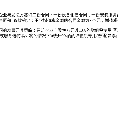
与发包方签订二份合同：一份设备销售合同，一份安装服务合
“合同价”条款约定：不含增值税金额的合同金额为×××元，增值税
发票开具策略：建筑企业向发包方开具13%的增值税专用(普通
建筑服务选简易计税的情况下))或开9%的的增值税专用(普通)发