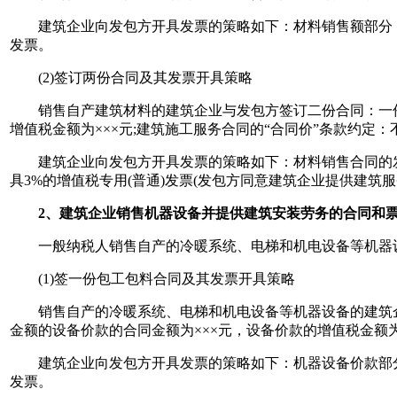
建筑企业向发包方开具发票的策略如下：材料销售额部分，建筑
发票。
(2)签订两份合同及其发票开具策略
销售自产建筑材料的建筑企业与发包方签订二份合同：一份建
增值税金额为×××元;建筑施工服务合同的“合同价”条款约定：
建筑企业向发包方开具发票的策略如下：材料销售合同的发票
具3%的增值税专用(普通)发票(发包方同意建筑企业提供建筑
2、建筑企业销售机器设备并提供建筑安装劳务的合同和
一般纳税人销售自产的冷暖系统、电梯和机电设备等机器设
(1)签一份包工包料合同及其发票开具策略
销售自产的冷暖系统、电梯和机电设备等机器设备的建筑企业
金额的设备价款的合同金额为×××元，设备价款的增值税金额为
建筑企业向发包方开具发票的策略如下：机器设备价款部分，建
发票。