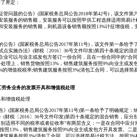
予了界定：
题的公告》(国家税务总局公告2018年第42号)，该文件第
安装服务的销售额，安装服务可以按照甲供工程选择适用简易计
安装服务的销售额，则机器设备销售额按照13%计征增值税，安
》(国家税务总局公告2017年第11号)，该文件第一条给
点实施办法》(财税〔2016〕36号文件印发)第四十条规定的
企业可以与业主或发包方签订一份合同，且在一份合同中的“合同
务处理上，销售货物按照13%，销售建筑服务按照9%向业主或
的增值税税率;销售建筑服务按照3%(清包工合同，可以选择简
工劳务业务的发票开具和增值税处理
和增值税处理
国家税务总局公告2017年第11号)第一条给予了明确规定
(财税〔2016〕36号文件印发)第四十条规定的混合销售，应
分别适用不同的税率或者征收率”有两层含义：一是在合同中应分
按照13%，销售建筑服务按照9%向业主或发包方开具发票。二
建筑服务按照3%(清包工合同，可以选择简易计税方法，按照3%