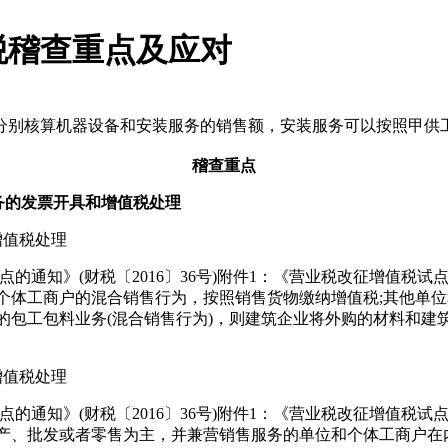
税稽查重点及应对
别核算机器设备和安装服务的销售额，安装服务可以按照甲供工程
稽查重点
务的发票开具和增值税处理
值税处理
通知》(财税〔2016〕36号)附件1：《营业税改征增值税试
个体工商户的混合销售行为，按照销售货物缴纳增值税;其他单
包工包料业务(混合销售行为)，则建筑企业将外购的材料和建筑
值税处理
通知》(财税〔2016〕36号)附件1：《营业税改征增值税
产、批发或者零售为主，并兼营销售服务的单位和个体工商户在内