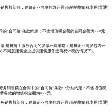
售额部分，建筑企业向发包方开具9%的的增值税专用(普通)
“合同价”条款约定：不含增值税金额的合同金额为×××元，
票;建筑施工服务合同的发票开具策略：建筑企业向发包方开
发包方不同意建筑企业提供建筑服务选简易计税的情况下)。
务销售额在合同中的“合同价”条款中分别约定：不含增值税
劳务款的增值税金额为×××元。
销售额部分，建筑企业向发包方开具9%的增值税专用(普通)