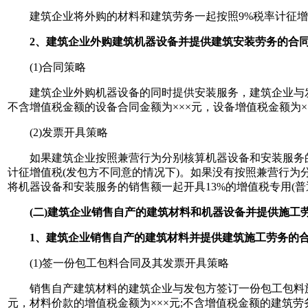
建筑企业将外购的材料和建筑劳务一起按照9%税率计征增
2、建筑企业外购建筑机器设备并提供建筑安装劳务的合
(1)合同策略
建筑企业外购机器设备的同时提供安装服务，建筑企业与发包
不含增值税金额的设备合同金额为×××元，设备增值税金额为×
(2)发票开具策略
如果建筑企业按照兼营行为分别核算机器设备和安装服务的销
计征增值税(发包方不同意的情况下)。如果没有按照兼营行为
将机器设备和安装服务的销售额一起开具13%的增值税专用(普
(二)建筑企业销售自产的建筑材料和机器设备并提供施工
1、建筑企业销售自产的建筑材料并提供建筑施工劳务的
(1)签一份包工包料合同及其发票开具策略
销售自产建筑材料的建筑企业与发包方签订一份包工包料施工
元，材料价款的增值税金额为×××元;不含增值税金额的建筑劳