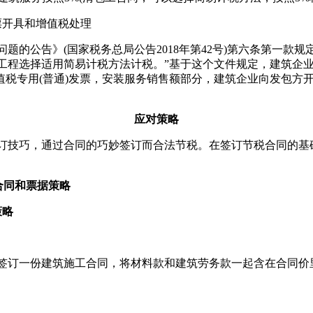
开具和增值税处理
公告》(国家税务总局公告2018年第42号)第六条第一款规
工程选择适用简易计税方法计税。”基于这个文件规定，建筑企
税专用(普通)发票，安装服务销售额部分，建筑企业向发包方开具
应对策略
巧，通过合同的巧妙签订而合法节税。在签订节税合同的基础
合同和票据策略
策略
一份建筑施工合同，将材料款和建筑劳务款一起含在合同价里