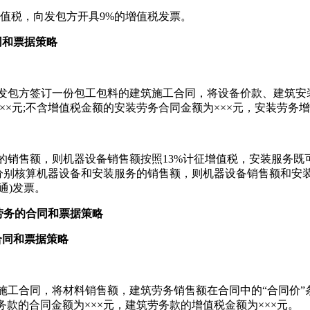
值税，向发包方开具9%的增值税发票。
同和票据策略
方签订一份包工包料的建筑施工合同，将设备价款、建筑安装
××元;不含增值税金额的安装劳务合同金额为×××元，安装劳务增
售额，则机器设备销售额按照13%计征增值税，安装服务既可以
分别核算机器设备和安装服务的销售额，则机器设备销售额和安装
通)发票。
劳务的合同和票据策略
合同和票据策略
合同，将材料销售额，建筑劳务销售额在合同中的“合同价”条
务款的合同金额为×××元，建筑劳务款的增值税金额为×××元。