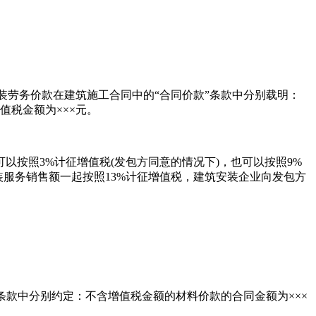
劳务价款在建筑施工合同中的“合同价款”条款中分别载明：
值税金额为×××元。
按照3%计征增值税(发包方同意的情况下)，也可以按照9%
服务销售额一起按照13%计征增值税，建筑安装企业向发包方
款中分别约定：不含增值税金额的材料价款的合同金额为×××