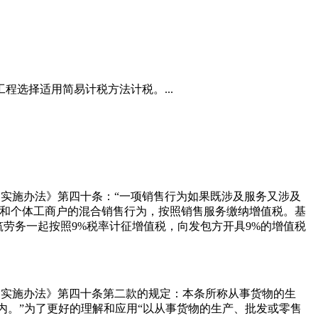
选择适用简易计税方法计税。...
点实施办法》第四十条：“一项销售行为如果既涉及服务又涉及
位和个体工商户的混合销售行为，按照销售服务缴纳增值税。基
劳务一起按照9%税率计征增值税，向发包方开具9%的增值税
试点实施办法》第四十条第二款的规定：本条所称从事货物的生
。”为了更好的理解和应用“以从事货物的生产、批发或零售