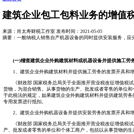
建筑企业包工包料业务的增值
来源：肖太寿财税工作室
发布时间：2021-05-05
摘要：一般纳税人销售自产机器设备的同时提供安装服务，应分
(一)稽查建筑企业外购建筑材料或机器设备并提供施工劳
1、建筑企业外购建筑材料并提供施工劳务的发票开具和增
《财政部 国家税务总局关于全面推开营业税改征增值税试点的
货物，为混合销售。从事货物的生产、批发或者零售的单位和
于此税法的规定，如果建筑企业外购建筑材料并提供建筑劳务的
专用发票进行抵扣。
2、建筑企业外购机器设备并提供安装劳务的发票开具和增
《财政部 国家税务总局关于全面推开营业税改征增值税试点的
产、批发或者零售的单位和个体工商户，包括以从事货物的生