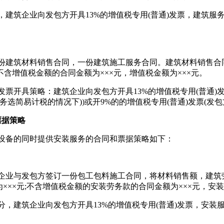
企业向发包方开具13%的增值税专用(普通)发票，建筑服务销
筑材料销售合同，一份建筑施工服务合同。建筑材料销售合同的
不含增值税金额的合同金额为×××元，增值税金额为×××元。
开具策略：建筑企业向发包方开具13%的增值税专用(普通)发
服务选简易计税的情况下))或开9%的的增值税专用(普通)发票(
票据策略
备的同时提供安装服务的合同和票据策略如下：
与发包方签订一份包工包料施工合同，将材料销售额，建筑劳
×××元;不含增值税金额的安装劳务款的合同金额为×××元，安装
筑企业向发包方开具13%的增值税专用(普通)发票，安装服务