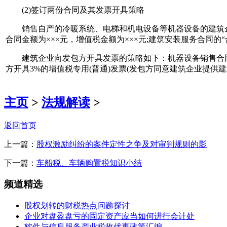
(2)签订两份合同及其发票开具策略
销售自产的冷暖系统、电梯和机电设备等机器设备的建筑企业
合同金额为×××元，增值税金额为×××元;建筑安装服务合同的
建筑企业向发包方开具发票的策略如下：机器设备销售合同的
方开具3%的增值税专用(普通)发票(发包方同意建筑企业提供
主页
>
法规解读
>
返回首页
上一篇：
股权激励纠纷的案件定性之争及对审判规则的影
下一篇：
车船税、车辆购置税知识小结
频道精选
股权划转的财税热点问题探讨
企业对盘盈盘亏的固定资产应当如何进行会计处
软件与信息服务产业税收优惠政策汇编