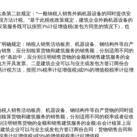
六条第二款规定：“一般纳税人销售外购机器设备的同时提供安
税方法计税。”基于此税收政策规定，建筑企业外购机器设备的
装服务既可以按照3%计征增值税(发包方同意的情况下)，也
予了明确规定：纳税人销售活动板房、机器设备、钢结构件等自产
混合销售，应分别核算货物和建筑服务的销售额，分别适用不同的
价”条款中，应分别注明销售货物的金额和销售建筑服务的金
发包方开具发票。二是建筑企业可以与业主或发包方签订两份合
易计税方法，按照3%税率计征增值税)或9%的增值税税率计征增
：纳税人销售活动板房、机器设备、钢结构件等自产货物的同时提
分别核算货物和建筑服务的销售额，分别适用不同的税率或者征收
别注明销售货物的金额和销售建筑服务的金额;在会计核算上应
是建筑企业可以与业主或发包方签订两份合同：货物销售合同和
税率计征增值税)或9%的增值税税率计征增值税。