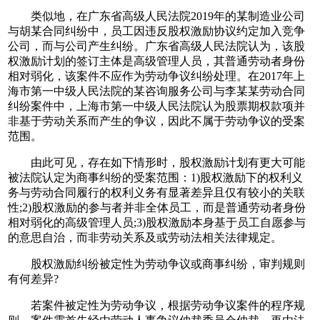
类似地，在广东省高级人民法院2019年的某制造业公司
与胡某合同纠纷中，员工因违反股权激励协议约定加入竞争
公司，而与公司产生纠纷。广东省高级人民法院认为，该股
权激励计划的签订主体是高级管理人员，其普通劳动者身份
相对弱化，该案件不应作为劳动争议纠纷处理。在2017年上
海市第一中级人民法院的某咨询服务公司与李某某劳动合同
纠纷案件中，上海市第一中级人民法院认为股票期权款项并
非基于劳动关系而产生的争议，因此不属于劳动争议的受案
范围。
由此可见，存在如下情形时，股权激励计划有更大可能
被法院认定为商事纠纷的受案范围：1)股权激励下的权利义
务与劳动合同履行的权利义务有显著差异且仅有较小的关联
性;2)股权激励的参与者并非全体员工，而是普通劳动者身份
相对弱化的高级管理人员;3)股权激励本身基于员工自愿参与
的意思自治，而非劳动关系及或劳动法相关法律规定。
股权激励纠纷被定性为劳动争议或商事纠纷，审判规则
有何差异?
若案件被定性为劳动争议，根据劳动争议案件的程序规