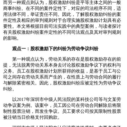
而另一种观点则认为，股权激励纠纷是平等主体之间的一般
商事纠纷。在不同的案件定性下，对应的司法程序不同，适
用法律不同，举证责任不同。因此，了解股权激励纠纷的案
件定性及相应的审判规则对于合理实施股权激励计划具有必
要性。本文将根据目前司法实践中的典型案例，与读者探讨
有关股权激励纠纷案件定性的不同司法观点及其对审判规则
的影响。
观点一：股权激励下的纠纷为劳动争议纠纷
第一种观点认为，劳动关系的存在是股权激励存在的前
提，无法脱离劳动关系本身去讨论股权激励争议下的权利与
义务。员工在股权激励计划所获得的收益，是基于员工与公
司之间存在劳动关系而产生的，在性质上与劳动合同的履行
与解除紧密相关。因此，股权激励纠纷应被定性为劳动争议
纠纷。
以2017年深圳市中级人民法院的某科技公司等与文某劳
动争议案为例。该案中，员工因公司在劳动合同解除后将限
制性股票注销，而发生争议。员工要求公司按其限制性股票
被注销当日价格支付回购款。