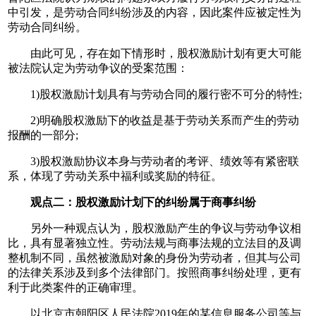
中引发，是劳动合同纠纷涉及的内容，因此案件应被定性为
劳动合同纠纷。
由此可见，存在如下情形时，股权激励计划有更大可能
被法院认定为劳动争议的受案范围：
1)股权激励计划具有与劳动合同的履行密不可分的特性;
2)明确股权激励下的收益是基于劳动关系而产生的劳动
报酬的一部分;
3)股权激励协议本身与劳动者的考评、绩效等有紧密联
系，体现了劳动关系中福利或奖励的特征。
观点二：股权激励计划下的纠纷属于商事纠纷
另外一种观点认为，股权激励产生的争议与劳动争议相
比，具有显著独立性。劳动法规与商事法规的立法目的及调
整机制不同，虽然被激励对象的身份为劳动者，但其与公司
的法律关系涉及到多个法律部门。按照商事纠纷处理，更有
利于此类案件的正确审理。
以北京市朝阳区人民法院2019年的某信息服务公司等与