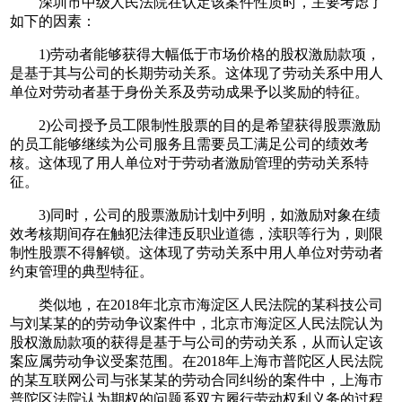
深圳市中级人民法院在认定该案件性质时，主要考虑了
如下的因素：
1)劳动者能够获得大幅低于市场价格的股权激励款项，
是基于其与公司的长期劳动关系。这体现了劳动关系中用人
单位对劳动者基于身份关系及劳动成果予以奖励的特征。
2)公司授予员工限制性股票的目的是希望获得股票激励
的员工能够继续为公司服务且需要员工满足公司的绩效考
核。这体现了用人单位对于劳动者激励管理的劳动关系特
征。
3)同时，公司的股票激励计划中列明，如激励对象在绩
效考核期间存在触犯法律违反职业道德，渎职等行为，则限
制性股票不得解锁。这体现了劳动关系中用人单位对劳动者
约束管理的典型特征。
类似地，在2018年北京市海淀区人民法院的某科技公司
与刘某某的的劳动争议案件中，北京市海淀区人民法院认为
股权激励款项的获得是基于与公司的劳动关系，从而认定该
案应属劳动争议受案范围。在2018年上海市普陀区人民法院
的某互联网公司与张某某的劳动合同纠纷的案件中，上海市
普陀区法院认为期权的问题系双方履行劳动权利义务的过程