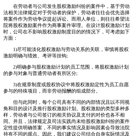
在劳动者与公司发生股权激励纠纷的案件中，基于劳动
法相关法律规定对于劳动者的保护，劳动者往往会优先选择
将案件作为劳动争议提起诉讼。而用人单位，则往往希望法
院将股权激励案件作为商事案件审理。在设计股权激励计划
时，公司在不影响股权激励制度目的的情况下，可考虑如下
方面：
1)尽可能淡化股权激励与劳动关系的关联，审慎将股权
激励明确与绩效、考评等挂钩;
2)明确参与股权激励计划的员工范围，将股权激励计划
的参与对象与普通劳动者有所区分;
3)在规章制度或股权协议中将股权激励定性为员工自愿
参与的特殊项目，而非劳动报酬的组成部分。
但与此同时，每个公司具有不同的内部情况且以不同视
角和目的设计及推行股权激励计划。股权激励的类型多种多
样，劳动者与公司签订的相关协议及支付的对价也各不相
同。并且，法律规定及司法实践尚未给股权激励纠纷的案件
定性提供明确答案，不同的事实情况及影响因素会导致法院
持有不同的观点。因此，我们建议公司结合自身实际情况及