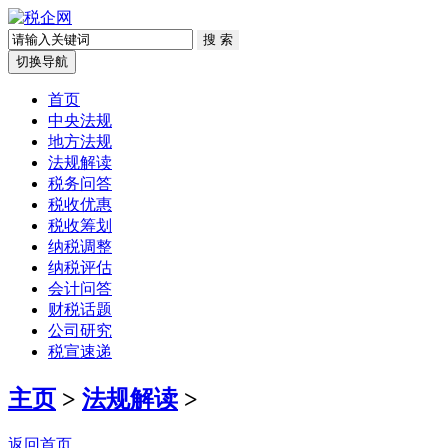
切换导航
首页
中央法规
地方法规
法规解读
税务问答
税收优惠
税收筹划
纳税调整
纳税评估
会计问答
财税话题
公司研究
税宣速递
主页
>
法规解读
>
返回首页