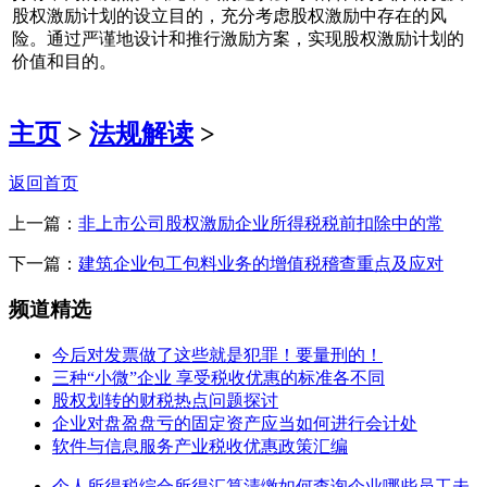
股权激励计划的设立目的，充分考虑股权激励中存在的风
险。通过严谨地设计和推行激励方案，实现股权激励计划的
价值和目的。
主页
>
法规解读
>
返回首页
上一篇：
非上市公司股权激励企业所得税税前扣除中的常
下一篇：
建筑企业包工包料业务的增值税稽查重点及应对
频道精选
今后对发票做了这些就是犯罪！要量刑的！
三种“小微”企业 享受税收优惠的标准各不同
股权划转的财税热点问题探讨
企业对盘盈盘亏的固定资产应当如何进行会计处
软件与信息服务产业税收优惠政策汇编
个人所得税综合所得汇算清缴如何查询企业哪些员工未