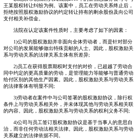
王某股权转让纠纷为例。该案中，员工在劳动关系终止后，
拒绝按照股权激励协议的约定转让持有的剩余股份及向公司
支付相关补偿金。
法院在认定该案件性质时，主要考虑了如下的因素：
1)公司的股权激励并非面向全体劳动者，而是针对部分
对公司的发展能够做出特殊贡献的人士。因此，股权激励关
系与劳动关系的法律关系主体有所差异;
2)员工在获得股票期权时支付的对价，已超越了劳动合
同中约定的更高质量的劳动，是管理能力等能够与普通劳动
给付区别的其他生产因素。因此，股权激励关系与劳动关系
的法律客体有明显不同;
3)劳动者在案件中与公司签署的股权激励协议，除行权
条件上与劳动关系相关外，并未体现其他与劳动关系相关联
的内容。因此，股权激励关系与劳动关系的权利义务不同;
4)公司与员工签订股权激励协议是基于当事人的意思自
治，而非任何劳动法相关法律。因此，股权激励关系与劳动
关系建立的法律依据不同。