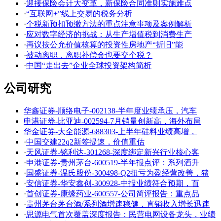
·
迎接保险会计大变革，新保险合同准则实施难点
·
“互联网+”线上交易的税务分析
·
个税新预扣预缴方法的重点注意事项及案例解析
·
应对数字经济的挑战：从生产增值税到消费生产
·
再议按公允价值核算的投资性房地产“折旧”能
·
被动离职，离职补偿金也要交个税？
·
中国“走出去”企业全球投资架构简析
公司研究
华鑫证券-顺络电子-002138-半年度业绩承压，汽车
申港证券-比亚迪-002594-7月销量创新高，海外布局
华金证券-大全能源-688303-上半年硅料业绩高增，
·
中国交建22q2新签提速，价值重估
·
天风证券-铭利达-301268-深度绑定新兴行业核心客
·
申港证券-贵州茅台-600519-半年报点评：系列酒升
·
国盛证券-温氏股份-300498-Q2扭亏为盈经营改善，猪
·
安信证券-华安鑫创-300928-中报业绩符合预期，百
·
首创证券-康缘药业-600557-公司简评报告：重点品
·
贵州茅台茅台酒/系列酒增速稳健，直销收入增长迅速
·
思源电气首次覆盖深度报告：民营电网设备龙头，业绩