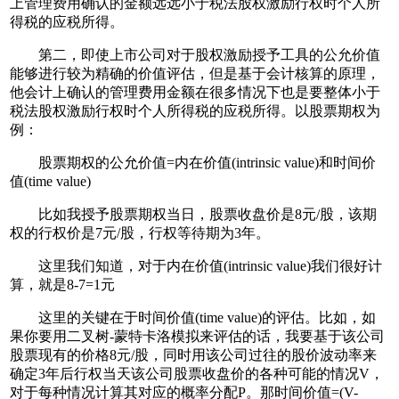
上管理费用确认的金额远远小于税法股权激励行权时个人所
得税的应税所得。
第二，即使上市公司对于股权激励授予工具的公允价值
能够进行较为精确的价值评估，但是基于会计核算的原理，
他会计上确认的管理费用金额在很多情况下也是要整体小于
税法股权激励行权时个人所得税的应税所得。以股票期权为
例：
股票期权的公允价值=内在价值(intrinsic value)和时间价
值(time value)
比如我授予股票期权当日，股票收盘价是8元/股，该期
权的行权价是7元/股，行权等待期为3年。
这里我们知道，对于内在价值(intrinsic value)我们很好计
算，就是8-7=1元
这里的关键在于时间价值(time value)的评估。比如，如
果你要用二叉树-蒙特卡洛模拟来评估的话，我要基于该公司
股票现有的价格8元/股，同时用该公司过往的股价波动率来
确定3年后行权当天该公司股票收盘价的各种可能的情况V，
对于每种情况计算其对应的概率分配P。那时间价值=(V-