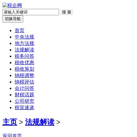
切换导航
首页
中央法规
地方法规
法规解读
税务问答
税收优惠
税收筹划
纳税调整
纳税评估
会计问答
财税话题
公司研究
税宣速递
主页
>
法规解读
>
返回首页