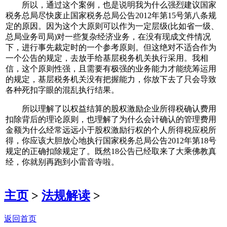
所以，通过这个案例，也是说明我为什么强烈建议国家
税务总局尽快废止国家税务总局公告2012年第15号第八条规
定的原因。因为这个大原则可以作为一定层级(比如省一级、
总局业务司局)对一些复杂经济业务，在没有现成文件情况
下，进行事先裁定时的一个参考原则。但这绝对不适合作为
一个公告的规定，去放手给基层税务机关执行采用。我相
信，这个原则性强，且需要有极强的业务能力才能统筹运用
的规定，基层税务机关没有把握能力，你放下去了只会导致
各种死扣字眼的混乱执行结果。
所以理解了以权益结算的股权激励企业所得税确认费用
扣除背后的理论原则，也理解了为什么会计确认的管理费用
金额为什么经常远远小于股权激励行权的个人所得税应税所
得，你应该大胆放心地执行国家税务总局公告2012年第18号
规定的正确扣除规定了。既然18公告已经取来了大乘佛教真
经，你就别再跑到小雷音寺啦。
主页
>
法规解读
>
返回首页