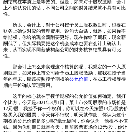
酬结构在本质上是等效的。但是，如果对于股权激励，会计
上不确认费用的话，不同公司之间的财务结果就不具有可比
性。
所以，会计上，对于公司授予员工股权激励时，也要在
财务上确认对应的管理费用。说句大白话，就是，如果你不
给期权，你给的现金薪酬要更好。现在你给了期权，现金薪
酬低了，但实际我要把这个机会成本也要在会计上确认出
来，从而实现不同薪酬构架公司的财务核算结果具有可比
性。
那会计上怎么来实现这个核算的呢，我规定的一个大原
则就是，如果你上市公司给予员工股权激励，那我在授予当
年的年末，应该按照授予期权的
公允价值
，在员工行权等待
期内平摊确认管理费用。
这里的核心就在于授予期权的公允价值如何确定。我打
个比方，今天是2021年3月1日，某上市公司股票的市场价是
12元/股，我授予你一个权利，你可以在今天按照13元/股的价
格买入我的股票，今天你不行权，明天就作废。你认为这个
期权的公允价值是多少呢?毫无疑问，你会认为，他根本不值
钱。因为你到期日就是今天，目前股票市场价12元/股，你让