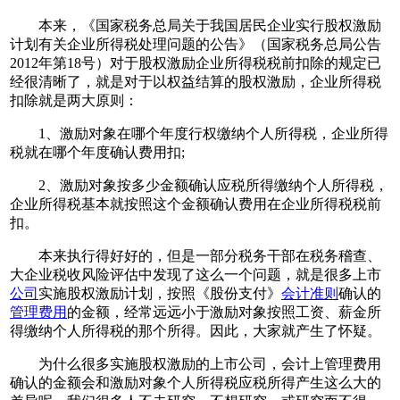
本来，《国家税务总局关于我国居民企业实行股权激励
计划有关企业所得税处理问题的公告》（国家税务总局公告
2012年第18号）对于股权激励企业所得税税前扣除的规定已
经很清晰了，就是对于以权益结算的股权激励，企业所得税
扣除就是两大原则：
1、激励对象在哪个年度行权缴纳个人所得税，企业所得
税就在哪个年度确认费用扣;
2、激励对象按多少金额确认应税所得缴纳个人所得税，
企业所得税基本就按照这个金额确认费用在企业所得税税前
扣。
本来执行得好好的，但是一部分税务干部在税务稽查、
大企业税收风险评估中发现了这么一个问题，就是很多上市
公司
实施股权激励计划，按照《股份支付》
会计准则
确认的
管理费用
的金额，经常远远小于激励对象按照工资、薪金所
得缴纳个人所得税的那个所得。因此，大家就产生了怀疑。
为什么很多实施股权激励的上市公司，会计上管理费用
确认的金额会和激励对象个人所得税应税所得产生这么大的