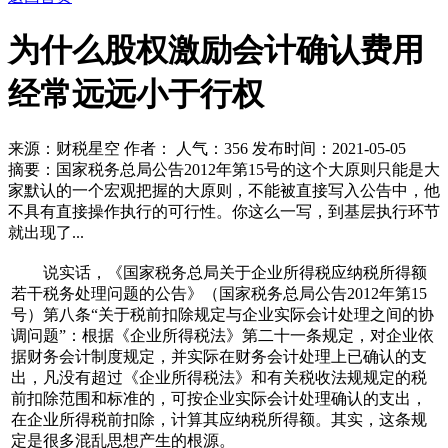
为什么股权激励会计确认费用
经常远远小于行权
来源：财税星空
作者： 人气：
356 发布时间：2021-05-05
摘要：国家税务总局公告2012年第15号的这个大原则只能是大
家默认的一个宏观把握的大原则，不能被直接写入公告中，他
不具有直接操作执行的可行性。你这么一写，到基层执行环节
就出现了...
说实话，《国家税务总局关于企业所得税应纳税所得额
若干税务处理问题的公告》（国家税务总局公告2012年第15
号）第八条“关于税前扣除规定与企业实际会计处理之间的协
调问题”：根据《企业所得税法》第二十一条规定，对企业依
据财务会计制度规定，并实际在财务会计处理上已确认的支
出，凡没有超过《企业所得税法》和有关税收法规规定的税
前扣除范围和标准的，可按企业实际会计处理确认的支出，
在企业所得税前扣除，计算其应纳税所得额。其实，这条规
定是很多混乱思想产生的根源。