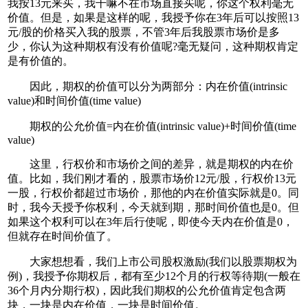
我按13元来买，我干嘛不在市场直接买呢，你这个权利毫无
价值。但是，如果是这样的呢，我授予你在3年后可以按照13
元/股的价格买入我的股票，不管3年后我股票市场价是多
少，你认为这种期权有没有价值呢?毫无疑问，这种期权肯定
是有价值的。
因此，期权的价值可以分为两部分：内在价值(intrinsic
value)和时间价值(time value)
期权的公允价值=内在价值(intrinsic value)+时间价值(time
value)
这里，行权价和市场价之间的差异，就是期权的内在价
值。比如，我们刚才看的，股票市场价12元/股，行权价13元
一股，行权价都超过市场价，那他的内在价值实际就是0。同
时，我今天授予你权利，今天就到期，那时间价值也是0。但
如果这个权利可以在3年后行使呢，即使今天内在价值是0，
但就存在时间价值了。
大家想想看，我们上市公司股权激励(我们以股票期权为
例)，我授予你期权后，都有至少12个月的行权等待期(一般在
36个月内分期行权)，因此我们期权的公允价值肯定包含两
块，一块是内在价值，一块是时间价值。