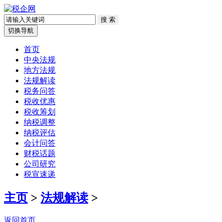
切换导航
首页
中央法规
地方法规
法规解读
税务问答
税收优惠
税收筹划
纳税调整
纳税评估
会计问答
财税话题
公司研究
税宣速递
主页
>
法规解读
>
返回首页