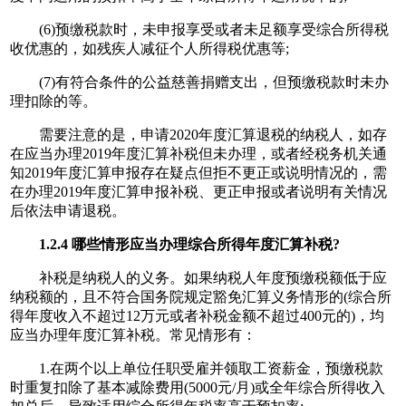
(6)预缴税款时，未申报享受或者未足额享受综合所得税
收优惠的，如残疾人减征个人所得税优惠等;
(7)有符合条件的公益慈善捐赠支出，但预缴税款时未办
理扣除的等。
需要注意的是，申请2020年度汇算退税的纳税人，如存
在应当办理2019年度汇算补税但未办理，或者经税务机关通
知2019年度汇算申报存在疑点但拒不更正或说明情况的，需
在办理2019年度汇算申报补税、更正申报或者说明有关情况
后依法申请退税。
1.2.4 哪些情形应当办理综合所得年度汇算补税?
补税是纳税人的义务。如果纳税人年度预缴税额低于应
纳税额的，且不符合国务院规定豁免汇算义务情形的(综合所
得年度收入不超过12万元或者补税金额不超过400元的)，均
应当办理年度汇算补税。常见情形有：
1.在两个以上单位任职受雇并领取工资薪金，预缴税款
时重复扣除了基本减除费用(5000元/月)或全年综合所得收入