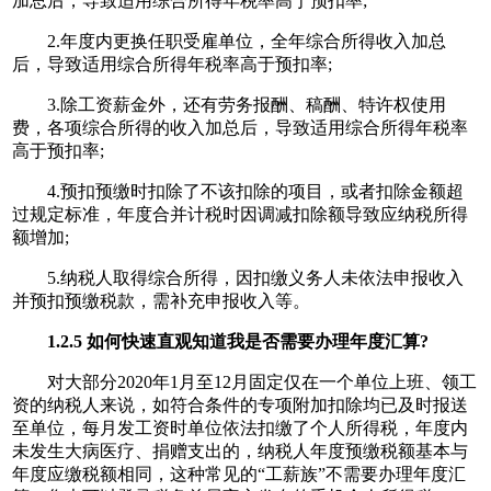
加总后，导致适用综合所得年税率高于预扣率;
2.年度内更换任职受雇单位，全年综合所得收入加总
后，导致适用综合所得年税率高于预扣率;
3.除工资薪金外，还有劳务报酬、稿酬、特许权使用
费，各项综合所得的收入加总后，导致适用综合所得年税率
高于预扣率;
4.预扣预缴时扣除了不该扣除的项目，或者扣除金额超
过规定标准，年度合并计税时因调减扣除额导致应纳税所得
额增加;
5.纳税人取得综合所得，因扣缴义务人未依法申报收入
并预扣预缴税款，需补充申报收入等。
1.2.5 如何快速直观知道我是否需要办理年度汇算?
对大部分2020年1月至12月固定仅在一个单位上班、领工
资的纳税人来说，如符合条件的专项附加扣除均已及时报送
至单位，每月发工资时单位依法扣缴了个人所得税，年度内
未发生大病医疗、捐赠支出的，纳税人年度预缴税额基本与
年度应缴税额相同，这种常见的“工薪族”不需要办理年度汇