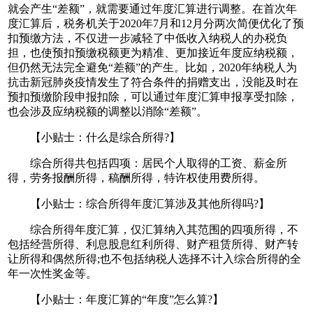
就会产生“差额”，就需要通过年度汇算进行调整。在首次年
度汇算后，税务机关于2020年7月和12月分两次简便优化了预
扣预缴方法，不仅进一步减轻了中低收入纳税人的办税负
担，也使预扣预缴税额更为精准、更加接近年度应纳税额，
但仍然无法完全避免“差额”的产生。比如，2020年纳税人为
抗击新冠肺炎疫情发生了符合条件的捐赠支出，没能及时在
预扣预缴阶段申报扣除，可以通过年度汇算申报享受扣除，
也会涉及应纳税额的调整以消除“差额”。
【小贴士：什么是综合所得?】
综合所得共包括四项：居民个人取得的工资、薪金所
得，劳务报酬所得，稿酬所得，特许权使用费所得。
【小贴士：综合所得年度汇算涉及其他所得吗?】
综合所得年度汇算，仅汇算纳入其范围的四项所得，不
包括经营所得、利息股息红利所得、财产租赁所得、财产转
让所得和偶然所得;也不包括纳税人选择不计入综合所得的全
年一次性奖金等。
【小贴士：年度汇算的“年度”怎么算?】