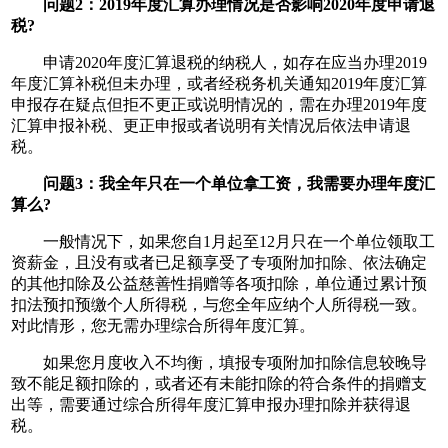
问题2：2019年度汇算办理情况是否影响2020年度申请退
税?
申请2020年度汇算退税的纳税人，如存在应当办理2019
年度汇算补税但未办理，或者经税务机关通知2019年度汇算
申报存在疑点但拒不更正或说明情况的，需在办理2019年度
汇算申报补税、更正申报或者说明有关情况后依法申请退
税。
问题3：我全年只在一个单位拿工资，我需要办理年度汇
算么?
一般情况下，如果您自1月起至12月只在一个单位领取工
资薪金，且没有或者已足额享受了专项附加扣除、依法确定
的其他扣除及公益慈善性捐赠等各项扣除，单位通过累计预
扣法预扣预缴个人所得税，与您全年应纳个人所得税一致。
对此情形，您无需办理综合所得年度汇算。
如果您月度收入不均衡，填报专项附加扣除信息较晚导
致不能足额扣除的，或者还有未能扣除的符合条件的捐赠支
出等，需要通过综合所得年度汇算申报办理扣除并获得退
税。