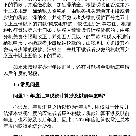
下的罚款，并追缴税款、加征滞纳金。根据税收征管法第六
十三条规定，如纳税人偷税的，由税务机关追缴其不缴或者
少缴的税款、滞纳金，并处不缴或者少缴的税款百分之五十
以上五倍以下的罚款;构成犯罪的，依法追究刑事责任。根据
税收征管法第六十四条，纳税人编造虚假计税依据的，由税
务机关责令限期改正，并处五万元以下的罚款;纳税人不进行
纳税申报，不缴或者少缴应纳税款的，由税务机关追缴其不
缴或者少缴的税款、滞纳金，并处不缴或者少缴的税款百分
之五十以上五倍以下的罚款。
如果未按规定办理年度汇算，还有可能将会影响您申请
以后年度的退税。
1.5 常见问题
问题1：年度汇算税款计算涉及以前年度吗?
不涉及。年度汇算之所以称为“年度”，即仅限于计算并
结清本纳税年度的应退或者应补税款，税款计算不涉及以前
年度，也不涉及以后年度。因此，2020年度汇算仅需汇总本
年度内取得的综合所得。