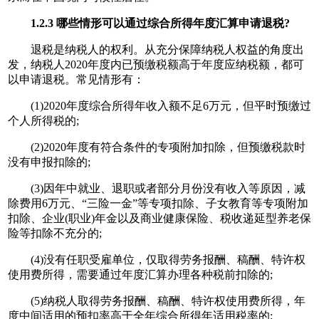
1.2.3 哪些情形可以通过综合所得年度汇算申请退税?
退税是纳税人的权利。从充分保障纳税人权益的角度出
发，纳税人2020年度内已预缴税额高于年度应纳税额，都可
以申请退税。常见情形有：
(1)2020年度综合所得年收入额不足6万元，但平时预缴过
个人所得税的;
(2)2020年度有符合条件的专项附加扣除，但预缴税款时
没有申报扣除的;
(3)因年中就业、退职或者部分月份没有收入等原因，减
除费用6万元、“三险一金”等专项扣除、子女教育等专项附加
扣除、企业(职业)年金以及商业健康保险、税收递延型养老保
险等扣除不充分的;
(4)没有任职受雇单位，仅取得劳务报酬、稿酬、特许权
使用费所得，需要通过年度汇算办理各种税前扣除的;
(5)纳税人取得劳务报酬、稿酬、特许权使用费所得，年
度中间适用的预扣率高于全年综合所得年适用税率的;