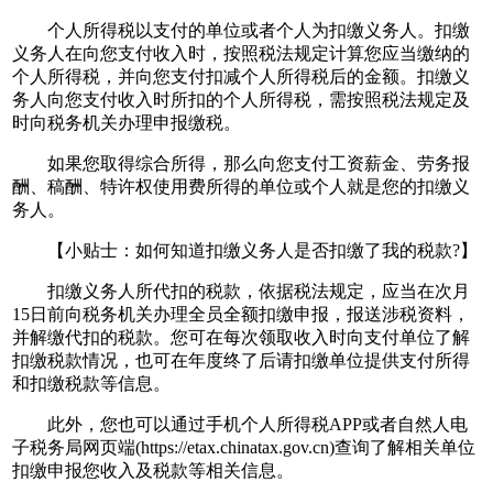
个人所得税以支付的单位或者个人为扣缴义务人。扣缴
义务人在向您支付收入时，按照税法规定计算您应当缴纳的
个人所得税，并向您支付扣减个人所得税后的金额。扣缴义
务人向您支付收入时所扣的个人所得税，需按照税法规定及
时向税务机关办理申报缴税。
如果您取得综合所得，那么向您支付工资薪金、劳务报
酬、稿酬、特许权使用费所得的单位或个人就是您的扣缴义
务人。
【小贴士：如何知道扣缴义务人是否扣缴了我的税款?】
扣缴义务人所代扣的税款，依据税法规定，应当在次月
15日前向税务机关办理全员全额扣缴申报，报送涉税资料，
并解缴代扣的税款。您可在每次领取收入时向支付单位了解
扣缴税款情况，也可在年度终了后请扣缴单位提供支付所得
和扣缴税款等信息。
此外，您也可以通过手机个人所得税APP或者自然人电
子税务局网页端(https://etax.chinatax.gov.cn)查询了解相关单位
扣缴申报您收入及税款等相关信息。