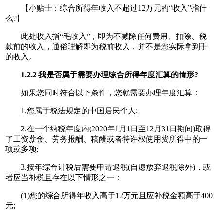
【小贴士：综合所得年收入不超过12万元的“收入”指什
么?】
此处收入指“毛收入”，即为不减除任何费用、扣除、税
款前的收入，通俗理解即为税前收入，并不是您实际拿到手
的收入。
1.2.2 我是否属于需要办理综合所得年度汇算的情形?
如果您同时符合以下条件，您就需要办理年度汇算：
1.您属于税法规定的中国居民个人;
2.在一个纳税年度内(2020年1月1日至12月31日期间)取得
了工资薪金、劳务报酬、稿酬或者特许权使用费所得中的一
项或多项;
3.按年综合计税后需要申请退税(自愿放弃退税除外)，或
者应当补税且存在以下情形之一：
(1)您的综合所得年收入高于12万元且应补税金额高于400
元;