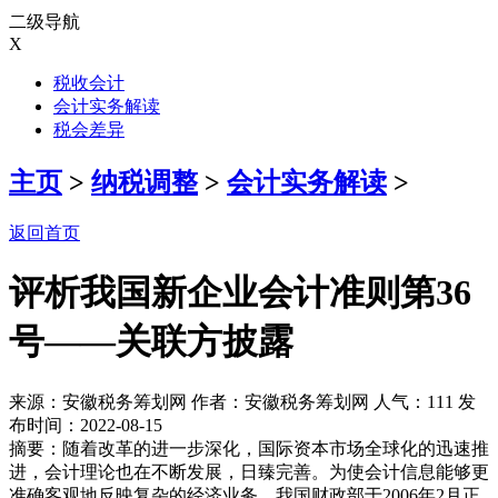
二级导航
X
税收会计
会计实务解读
税会差异
主页
>
纳税调整
>
会计实务解读
>
返回首页
评析我国新企业会计准则第36
号——关联方披露
来源：安徽税务筹划网 作者：安徽税务筹划网 人气：
111 发
布时间：2022-08-15
摘要：随着改革的进一步深化，国际资本市场全球化的迅速推
进，会计理论也在不断发展，日臻完善。为使会计信息能够更
准确客观地反映复杂的经济业务，我国财政部于2006年2月正