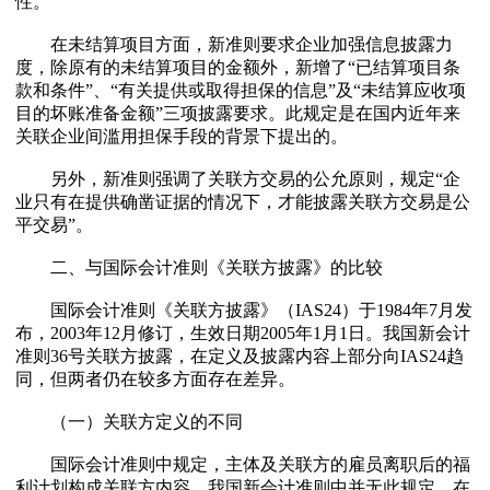
性。
在未结算项目方面，新准则要求企业加强信息披露力
度，除原有的未结算项目的金额外，新增了“已结算项目条
款和条件”、“有关提供或取得担保的信息”及“未结算应收项
目的坏账准备金额”三项披露要求。此规定是在国内近年来
关联企业间滥用担保手段的背景下提出的。
另外，新准则强调了关联方交易的公允原则，规定“企
业只有在提供确凿证据的情况下，才能披露关联方交易是公
平交易”。
二、与国际会计准则《关联方披露》的比较
国际会计准则《关联方披露》（IAS24）于1984年7月发
布，2003年12月修订，生效日期2005年1月1日。我国新会计
准则36号关联方披露，在定义及披露内容上部分向IAS24趋
同，但两者仍在较多方面存在差异。
（一）关联方定义的不同
国际会计准则中规定，主体及关联方的雇员离职后的福
利计划构成关联方内容。我国新会计准则中并无此规定。在