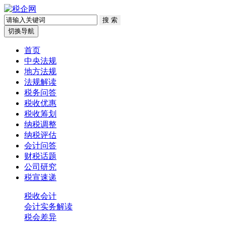
切换导航
首页
中央法规
地方法规
法规解读
税务问答
税收优惠
税收筹划
纳税调整
纳税评估
会计问答
财税话题
公司研究
税宣速递
税收会计
会计实务解读
税会差异