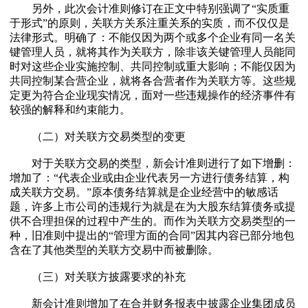
另外，此次会计准则修订在正文中特别强调了“实质重
于形式”的原则，关联方关系注重关系的实质，而不仅仅是
法律形式。明确了：不能仅因为两个或多个企业有同一名关
键管理人员，就将其作为关联方，除非该关键管理人员能同
时对这些企业实施控制、共同控制或重大影响；不能仅因为
共同控制某合营企业，就将各合营者作为关联方等。这些规
定更为符合企业现实情况，面对一些违规操作的经济事件有
较强的解释和约束能力。
（二）对关联方交易类型的变更
对于关联方交易的类型，新会计准则进行了如下增删：
增加了：“代表企业或由企业代表另一方进行债务结算，构
成关联方交易。”原本债务结算就是企业经营中的敏感话
题，许多上市公司的违规行为就是在为大股东结算债务或提
供不合理担保的过程中产生的。而作为关联方交易类型的一
种，旧准则中提出的“管理方面的合同”因其内容已部分地包
含在了其他类型的关联方交易中而被删除。
（三）对关联方披露要求的补充
新会计准则增加了在合并财务报表中披露企业集团成员