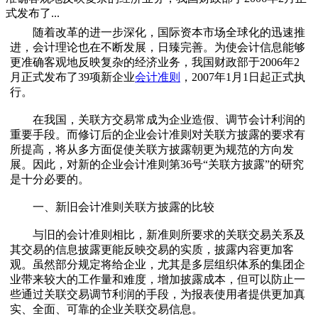
式发布了...
随着改革的进一步深化，国际资本市场全球化的迅速推
进，会计理论也在不断发展，日臻完善。为使会计信息能够
更准确客观地反映复杂的经济业务，我国财政部于2006年2
月正式发布了39项新企业
会计准则
，2007年1月1日起正式执
行。
在我国，关联方交易常成为企业造假、调节会计利润的
重要手段。而修订后的企业会计准则对关联方披露的要求有
所提高，将从多方面促使关联方披露朝更为规范的方向发
展。因此，对新的企业会计准则第36号“关联方披露”的研究
是十分必要的。
一、新旧会计准则关联方披露的比较
与旧的会计准则相比，新准则所要求的关联交易关系及
其交易的信息披露更能反映交易的实质，披露内容更加客
观。虽然部分规定将给企业，尤其是多层组织体系的集团企
业带来较大的工作量和难度，增加披露成本，但可以防止一
些通过关联交易调节利润的手段，为报表使用者提供更加真
实、全面、可靠的企业关联交易信息。