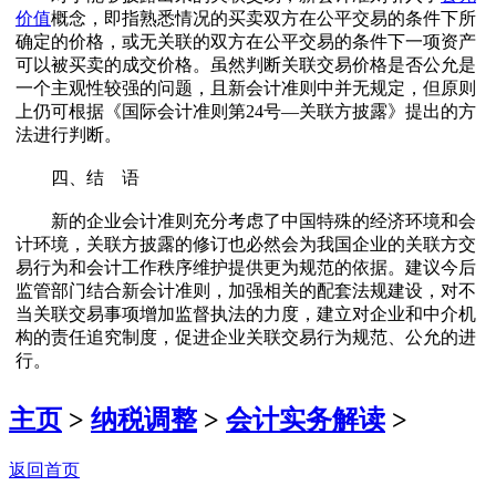
价值
概念，即指熟悉情况的买卖双方在公平交易的条件下所
确定的价格，或无关联的双方在公平交易的条件下一项资产
可以被买卖的成交价格。虽然判断关联交易价格是否公允是
一个主观性较强的问题，且新会计准则中并无规定，但原则
上仍可根据《国际会计准则第24号—关联方披露》提出的方
法进行判断。
四、结 语
新的企业会计准则充分考虑了中国特殊的经济环境和会
计环境，关联方披露的修订也必然会为我国企业的关联方交
易行为和会计工作秩序维护提供更为规范的依据。建议今后
监管部门结合新会计准则，加强相关的配套法规建设，对不
当关联交易事项增加监督执法的力度，建立对企业和中介机
构的责任追究制度，促进企业关联交易行为规范、公允的进
行。
主页
>
纳税调整
>
会计实务解读
>
返回首页