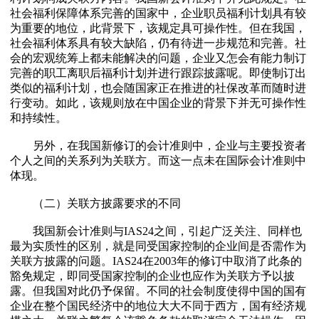
社会福利保障体系完善的国家中，企业职员福利计划具有较
为重要的地位，此背景下，该规定具可操作性。但在我国，
社会福利体系具有较大缺陷，仍有待进一步规范和完善。社
会的宏观统筹上都未能解决的问题，企业又怎会有能力制订
完善的职工离职后福利计划并进行跟踪披露呢。即使制订出
类似的福利计划，也会随国家正在推进的社保改革而随时进
行变动。如此，该规则放在中国企业的背景下并无可操作性
和持续性。
另外，在我国新修订的会计准则中，企业与主要投资者
个人之间的关系列为关联方。而这一点未在国际会计准则中
体现。
（二）关联方披露要求的不同
我国新会计准则与IAS24之间，引起广泛关注、同样也
最为实质性的区别，就是同受国家控制的企业间是否需作为
关联方披露的问题。IAS24在2003年的修订中取消了此条的
豁免规定，即同受国家控制的企业也应作为关联方予以披
露。但我国对此仍予保留。不同的社会制度使得中国的国有
企业在整个国民经济中的地位大大不同于西方，国有经济规