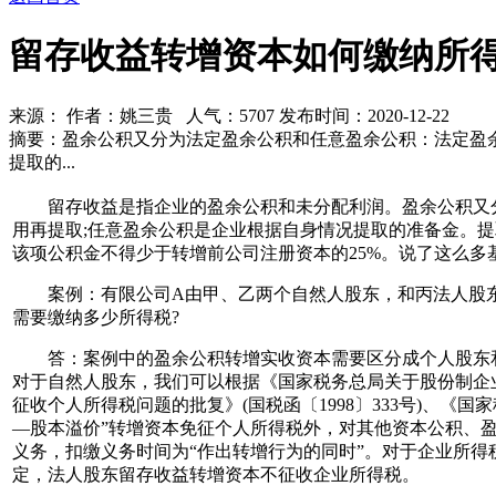
留存收益转增资本如何缴纳所
来源： 作者：姚三贵 人气：
5707 发布时间：2020-12-22
摘要：盈余公积又分为法定盈余公积和任意盈余公积：法定盈余
提取的...
留存收益是指企业的盈余公积和未分配利润。盈余公积又分为
用再提取;任意盈余公积是企业根据自身情况提取的准备金。
该项公积金不得少于转增前公司注册资本的25%。说了这么多
案例：有限公司A由甲、乙两个自然人股东，和丙法人股东投资
需要缴纳多少所得税?
答：案例中的盈余公积转增实收资本需要区分成个人股东和
对于自然人股东，我们可以根据《国家税务总局关于股份制企业
征收个人所得税问题的批复》(国税函〔1998〕333号)、《
—股本溢价”转增资本免征个人所得税外，对其他资本公积、
义务，扣缴义务时间为“作出转增行为的同时”。对于企业所
定，法人股东留存收益转增资本不征收企业所得税。