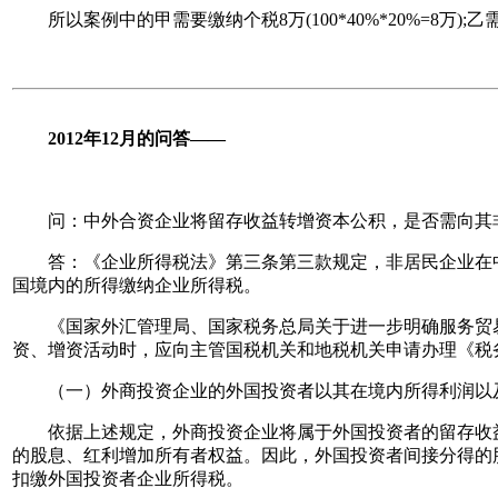
所以案例中的甲需要缴纳个税8万(100*40%*20%=8万);乙需
2012年12月的问答——
问：中外合资企业将留存收益转增资本公积，是否需向其
答：《企业所得税法》第三条第三款规定，非居民企业在中
国境内的所得缴纳企业所得税。
《国家外汇管理局、国家税务总局关于进一步明确服务贸易等项
资、增资活动时，应向主管国税机关和地税机关申请办理《税
（一）外商投资企业的外国投资者以其在境内所得利润以及
依据上述规定，外商投资企业将属于外国投资者的留存收益
的股息、红利增加所有者权益。因此，外国投资者间接分得的
扣缴外国投资者企业所得税。