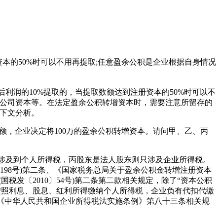
本的50%时可以不用再提取;任意盈余公积是企业根据自身情况
润的10%提取的，当提取数额达到注册资本的50%时可以不
加公司资本等。在法定盈余公积转增资本时，需要注意所留存的
看下文分析。
额，企业决定将100万的盈余公积转增资本。请问甲、乙、丙
涉及到个人所得税，丙股东是法人股东则只涉及企业所得税。
198号)第二条、《国家税务总局关于盈余公积金转增注册资本
国税发〔2010〕54号)第二条第二款相关规定，除了“资本公积
按照利息、股息、红利所得缴纳个人所得税，企业负有代扣代缴
《中华人民共和国企业所得税法实施条例》第八十三条相关规