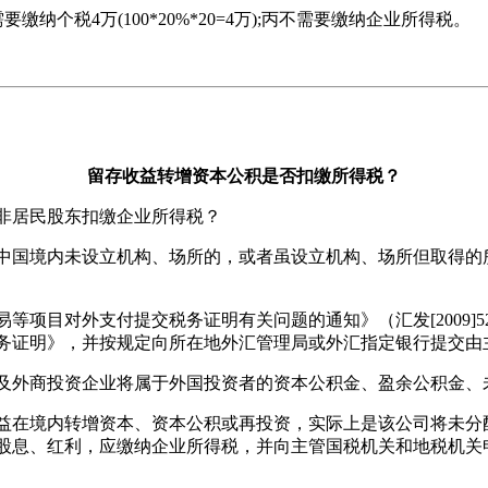
要缴纳个税4万(100*20%*20=4万);丙不需要缴纳企业所得税。
留存收益转增资本公积是否扣缴所得税？
非居民股东扣缴企业所得税？
国境内未设立机构、场所的，或者虽设立机构、场所但取得的
目对外支付提交税务证明有关问题的通知》（汇发[2009]
务证明》，并按规定向所在地外汇管理局或外汇指定银行提交由
外商投资企业将属于外国投资者的资本公积金、盈余公积金、
在境内转增资本、资本公积或再投资，实际上是该公司将未分
股息、红利，应缴纳企业所得税，并向主管国税机关和地税机关