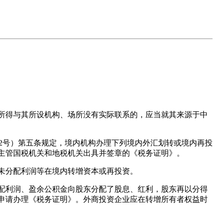
所得与其所设机构、场所没有实际联系的，应当就其来源于中
52号）第五条规定，境内机构办理下列境内外汇划转或境内再投
主管国税机关和地税机关出具并签章的《税务证明》。
未分配利润等在境内转增资本或再投资。
配利润、盈余公积金向股东分配了股息、红利，股东再以分得
申请办理《税务证明》。外商投资企业应在转增所有者权益时