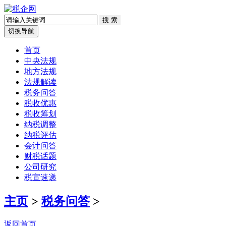
切换导航
首页
中央法规
地方法规
法规解读
税务问答
税收优惠
税收筹划
纳税调整
纳税评估
会计问答
财税话题
公司研究
税宣速递
主页
>
税务问答
>
返回首页