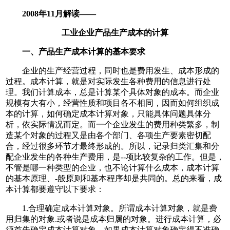
2008年11月解读——
工业企业产品生产成本的计算
一、产品生产成本计算的基本要求
企业的生产经营过程，同时也是费用发生、成本形成的
过程。成本计算，就是对实际发生各种费用的信息进行处
理。我们计算成本，总是计算某个具体对象的成本。而企业
规模有大有小，经营性质和项目各不相同，因而如何组织成
本的计算，如何确定成本计算对象，只能具体问题具体分
析，依实际情况而定。而一个企业发生的费用种类繁多，制
造某个对象的过程又是由各个部门、各项生产要素密切配
合，经过很多环节才最终形成的。所以，记录归类汇集和分
配企业发生的各种生产费用，是--项比较复杂的工作。但是，
不管是哪一种类型的企业，也不论计算什么成本，成本计算
的基本原理、-般原则和基本程序却是共同的。总的来看，成
本计算都要遵守以下要求：
1.合理确定成本计算对象。所谓成本计算对象，就是费
用归集的对象.或者说是成本归属的对象。进行成本计算，必
须首先确定成本计算对象。如果成本计算对象确定得不准确