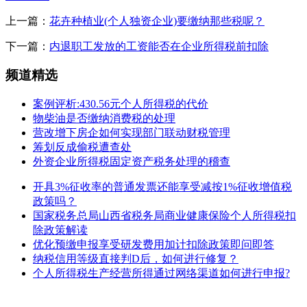
上一篇：
花卉种植业(个人独资企业)要缴纳那些税呢？
下一篇：
内退职工发放的工资能否在企业所得税前扣除
频道精选
案例评析:430.56元个人所得税的代价
物柴油是否缴纳消费税的处理
营改增下房企如何实现部门联动财税管理
筹划反成偷税遭查处
外资企业所得税固定资产税务处理的稽查
开具3%征收率的普通发票还能享受减按1%征收增值税
政策吗？
国家税务总局山西省税务局商业健康保险个人所得税扣
除政策解读
优化预缴申报享受研发费用加计扣除政策即问即答
纳税信用等级直接判D后，如何进行修复？
个人所得税生产经营所得通过网络渠道如何进行申报?