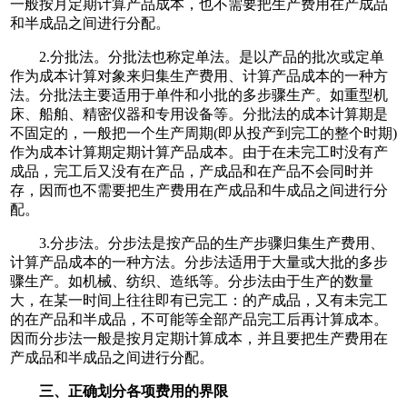
一般按月定期计算产品成本，也不需要把生产费用在产成品
和半成品之间进行分配。
2.分批法。分批法也称定单法。是以产品的批次或定单
作为成本计算对象来归集生产费用、计算产品成本的一种方
法。分批法主要适用于单件和小批的多步骤生产。如重型机
床、船舶、精密仪器和专用设备等。分批法的成本计算期是
不固定的，一般把一个生产周期(即从投产到完工的整个时期)
作为成本计算期定期计算产品成本。由于在未完工时没有产
成品，完工后又没有在产品，产成品和在产品不会同时并
存，因而也不需要把生产费用在产成品和牛成品之间进行分
配。
3.分步法。分步法是按产品的生产步骤归集生产费用、
计算产品成本的一种方法。分步法适用于大量或大批的多步
骤生产。如机械、纺织、造纸等。分步法由于生产的数量
大，在某一时间上往往即有已完工：的产成品，又有未完工
的在产品和半成品，不可能等全部产品完工后再计算成本。
因而分步法一般是按月定期计算成本，并且要把生产费用在
产成品和半成品之间进行分配。
三、正确划分各项费用的界限