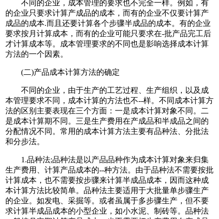
不同的企业，成本管理的要求也不完全一样。例如，有
的企业只要求计算产成品的成本，而有的企业不仅要计算产
成品的成本.而且还要计算各个步骤半成品的成本。有的企业
要求按月计算成本，而有的企业可能只要求在-批产品完工后
才计算成本等。成本管理要求的不同也是影响选择成本计算
方法的一个因素。
(二)产品成本计算方法的确定
不同的企业，由于生产的工艺过程、生产组织，以及成
本管理要求不同，成本计算的方法也不--样。不同成本计算方
法的区别主要表现在三个方面：一是成本计算对象不同。二
是成本计算期不同。三是生产费用在产成品和半成品之间的
分配情况不同。常用的成本计算方法主要有品种法、分批法
和分步法。
1.品种法;品种法是以产品品种作为成本计算对象来归集
生产费用、计算产品成本的--种方法。由于品种法不需要按批
计算成本，也不需要按步骤来计算半成品成本，因而这种成
本计算方法比较简单。品种法主要适用于大批量单步骤生产
的企业。如发电、采掘等。或者虽属于多步骤生产，但不要
求计算半成品成本的小型企业，如小水泥、制砖等。品种法