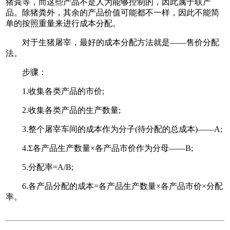
猪粪等，而这些产品不是人为能够控制的，因此属于联产
品。除猪粪外，其余的产品价值可能都不一样，因此不能简
单的按照重量来进行成本分配。
对于生猪屠宰，最好的成本分配方法就是——售价分配
法。
步骤：
1.收集各类产品的市价;
2.收集各类产品的生产数量;
3.整个屠宰车间的成本作为分子(待分配的总成本)——A;
4.Σ各产品生产数量×各产品市价作为分母——B;
5.分配率=A/B;
6.各产品分配的成本=各产品生产数量×各产品市价×分配
率。