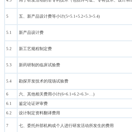
4.3
用于研发活动的非专利技术（包括许可证、专有技术、设计和
5
五、新产品设计费等小计(5=5.1+5.2+5.3+5.4)
5.1
新产品设计费
5.2
新工艺规程制定费
5.3
新药研制的临床试验费
5.4
勘探开发技术的现场试验费
6
六、其他相关费用小计(6=6.1+6.2+6.3+…)
6.1
鉴定论证评审费
6.2
设计制定资料翻译费用
7
七、委托外部机构或个人进行研发活动所发生的费用