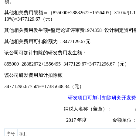
额。
其他相关费用限额＝（855000+28882672+1556495）×10％/(1-10%
10%)=3477129.67（元）
其他相关费用发生额=鉴定论证评审费1974358+设计制定资料翻译费
其他相关费用可扣除额为：3477129.67元
该公司可加计扣除的研发费用发生额：
855000+28882672+1556495+3477129.67=34771296.67（元）
该公司研发费用加计扣除额：
34771296.67×50%=17385648.34（元）
研发项目可加计扣除研究开发费
纳税人名称（盖章）： 纳
2017 年度 金额单位：
序号
项目