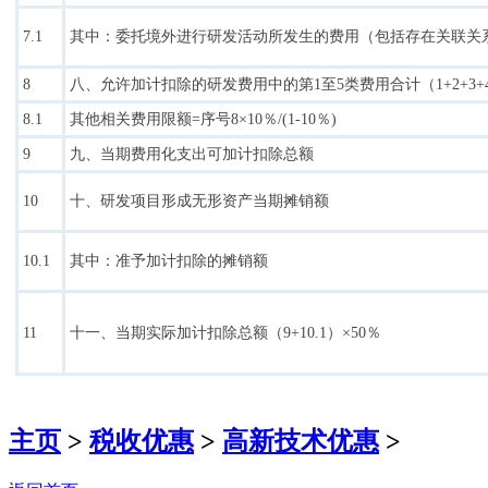
7.1
其中：委托境外进行研发活动所发生的费用（包括存在关联关
8
八、允许加计扣除的研发费用中的第1至5类费用合计（1+2+3+4
8.1
其他相关费用限额=序号8×10％/(1-10％)
9
九、当期费用化支出可加计扣除总额
10
十、研发项目形成无形资产当期摊销额
10.1
其中：准予加计扣除的摊销额
11
十一、当期实际加计扣除总额（9+10.1）×50％
主页
>
税收优惠
>
高新技术优惠
>