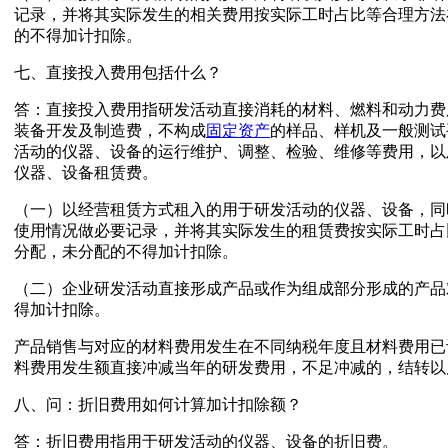
记录，并将其实际发生的相关费用按实际工时占比等合理方法
的不得加计扣除。
七、直接投入费用包括什么？
答：直接投入费用指研发活动直接消耗的材料、燃料和动力费
装备开发及制造费，不构成
固定资产
的样品、样机及一般测试
活动的仪器、设备的运行维护、调整、检验、维修等费用，以
仪器、设备租赁费。
（一）以经营租赁方式租入的用于研发活动的仪器、设备，同
使用情况做必要记录，并将其实际发生的租赁费按实际工时占
分配，未分配的不得加计扣除。
（二）企业研发活动直接形成产品或作为组成部分形成的产品
得加计扣除。
产品销售与对应的材料费用发生在不同纳税年度且材料费用已
料费用发生额直接冲减当年的研发费用，不足冲减的，结转以
八、问：折旧费用如何计算加计扣除额？
答：折旧费用指用于研发活动的仪器、设备的折旧费。