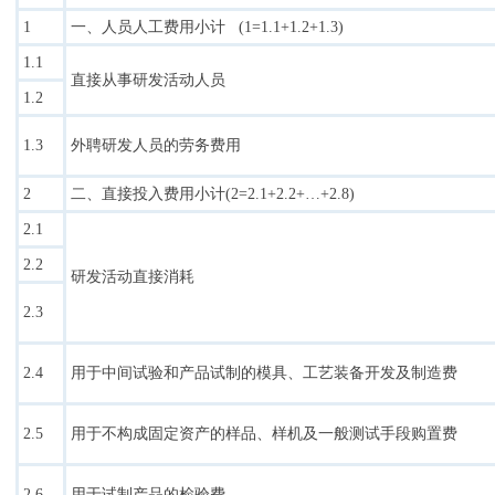
1
一、人员人工费用小计 (1=1.1+1.2+1.3)
1.1
直接从事研发活动人员
1.2
1.3
外聘研发人员的劳务费用
2
二、直接投入费用小计(2=2.1+2.2+…+2.8)
2.1
2.2
研发活动直接消耗
2.3
2.4
用于中间试验和产品试制的模具、工艺装备开发及制造费
2.5
用于不构成固定资产的样品、样机及一般测试手段购置费
2.6
用于试制产品的检验费