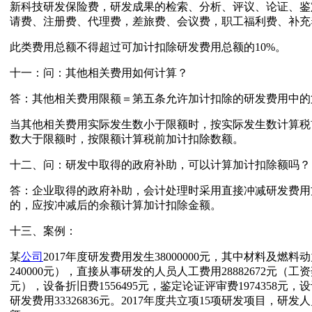
新科技研发保险费，研发成果的检索、分析、评议、论证、鉴
请费、注册费、代理费，差旅费、会议费，职工福利费、补充
此类费用总额不得超过可加计扣除研发费用总额的10%。
十一：问：其他相关费用如何计算？
答：其他相关费用限额＝第五条允许加计扣除的研发费用中的第１项
当其他相关费用实际发生数小于限额时，按实际发生数计算税
数大于限额时，按限额计算税前加计扣除数额。
十二、问：研发中取得的政府补助，可以计算加计扣除额吗？
答：企业取得的政府补助，会计处理时采用直接冲减研发费用
的，应按冲减后的余额计算加计扣除金额。
十三、案例：
某
公司
2017年度研发费用发生38000000元，其中材料及燃料动
240000元），直接从事研发的人员人工费用28882672元（工资奖
元），设备折旧费1556495元，鉴定论证评审费1974358元，
研发费用33326836元。2017年度共立项15项研发项目，研