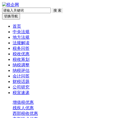
切换导航
首页
中央法规
地方法规
法规解读
税务问答
税收优惠
税收筹划
纳税调整
纳税评估
会计问答
财税话题
公司研究
税宣速递
增值税优惠
残疾人优惠
西部税收优惠