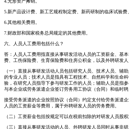
4.无形资产摊销。
5.新产品设计费、新工艺规程制定费、新药研制的临床试验
6.其他相关费用。
7.财政部和国家税务总局规定的其他费用。
六、人员人工费用包括什么？
答：人员人工费用指直接从事研发活动人员的工资薪金、基本
费、工伤保险费、生育保险费和住房公积金，以及外聘研发人
（一）直接从事研发活动人员包括研究人员、技术人员、辅助
的专业人员；技术人员是指具有工程技术、自然科学和生命科
验，在研究人员指导下参与研发工作的人员；辅助人员是指参
与本企业或劳务派遣企业签订劳务用工协议（合同）和临时聘
接受劳务派遣的企业按照协议（合同）约定支付给劳务派遣企
人员的工资薪金等费用，属于外聘研发人员的劳务费用。
（二）工资薪金包括按规定可以在税前扣除的对研发人员股权
（三）直接从事研发活动的人员、外聘研发人员同时从事非研