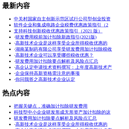
最新内容
中关村国家自主创新示范区试行公司型创业投资
软件企业和集成电路企业税费优惠政策指引（2
支持科技创新税收优惠政策指引（2021 版）
·
研发费用税前加计扣除新政指引(2021版)
·
高新技术企业是这样享受企业所得税收优惠的
·
湖南某制药有限公司享受研发费用加计扣除税收
·
高新技术企业可以享受哪些税收优惠？
·
研发费用加计扣除要点解析及风险点汇总
·
高企认定申请技术资料撰写：上年度高新技术产
·
企业保持高新资格需注意的事项
·
你问我答之高新技术企业认定
热点内容
把握关键点，准确加计扣除研发费用
科技型中小企业研发形成无形资产加计扣除的这
研发费用加计扣除要点解析及风险点汇总
·
高新技术企业是这样享受企业所得税收优惠的