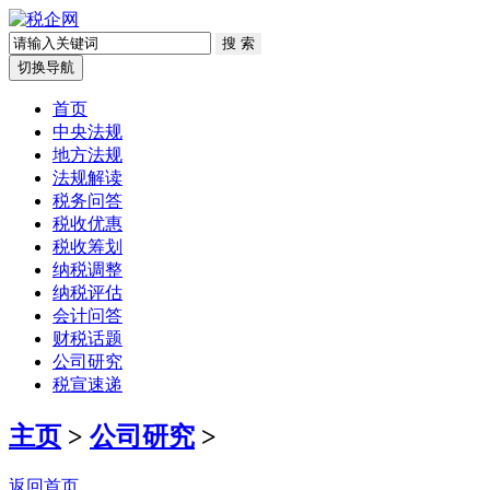
切换导航
首页
中央法规
地方法规
法规解读
税务问答
税收优惠
税收筹划
纳税调整
纳税评估
会计问答
财税话题
公司研究
税宣速递
主页
>
公司研究
>
返回首页