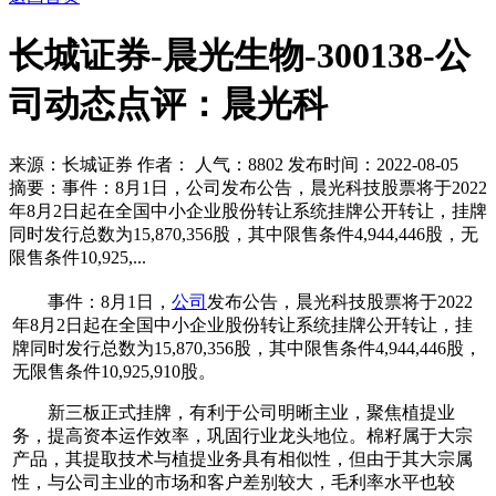
长城证券-晨光生物-300138-公
司动态点评：晨光科
来源：长城证券 作者： 人气：
8802 发布时间：2022-08-05
摘要：事件：8月1日，公司发布公告，晨光科技股票将于2022
年8月2日起在全国中小企业股份转让系统挂牌公开转让，挂牌
同时发行总数为15,870,356股，其中限售条件4,944,446股，无
限售条件10,925,...
事件：8月1日，
公司
发布公告，晨光科技股票将于2022
年8月2日起在全国中小企业股份转让系统挂牌公开转让，挂
牌同时发行总数为15,870,356股，其中限售条件4,944,446股，
无限售条件10,925,910股。
新三板正式挂牌，有利于公司明晰主业，聚焦植提业
务，提高资本运作效率，巩固行业龙头地位。
棉籽属于大宗
产品，其提取技术与植提业务具有相似性，但由于其大宗属
性，与公司主业的市场和客户差别较大，毛利率水平也较