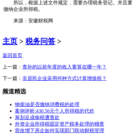
所以，根据上述文件规定，需要办理税务登记。并且要
缴纳企业所得税。
来源：安徽财税网
主页
>
税务问答
>
返回首页
上一篇：
查补的以前年度的收入要算在哪一年？
下一篇：
非居民企业采用何种方式计算增值税？
频道精选
物柴油是否缴纳消费税的处理
案例评析:430.56元个人所得税的代价
筹划反成偷税遭查处
外资企业所得税固定资产税务处理的稽查
营改增下房企如何实现部门联动财税管理