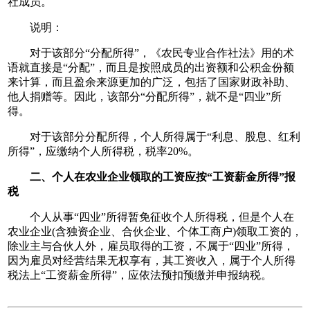
社成员。
说明：
对于该部分“分配所得”，《农民专业合作社法》用的术
语就直接是“分配”，而且是按照成员的出资额和公积金份额
来计算，而且盈余来源更加的广泛，包括了国家财政补助、
他人捐赠等。因此，该部分“分配所得”，就不是“四业”所
得。
对于该部分分配所得，个人所得属于“利息、股息、红利
所得”，应缴纳个人所得税，税率20%。
二、个人在农业企业领取的工资应按“工资薪金所得”报
税
个人从事“四业”所得暂免征收个人所得税，但是个人在
农业企业(含独资企业、合伙企业、个体工商户)领取工资的，
除业主与合伙人外，雇员取得的工资，不属于“四业”所得，
因为雇员对经营结果无权享有，其工资收入，属于个人所得
税法上“工资薪金所得”，应依法预扣预缴并申报纳税。