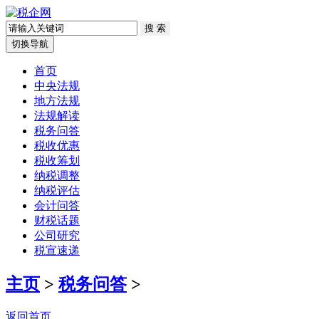
切换导航
首页
中央法规
地方法规
法规解读
税务问答
税收优惠
税收筹划
纳税调整
纳税评估
会计问答
财税话题
公司研究
税宣速递
主页
>
税务问答
>
返回首页