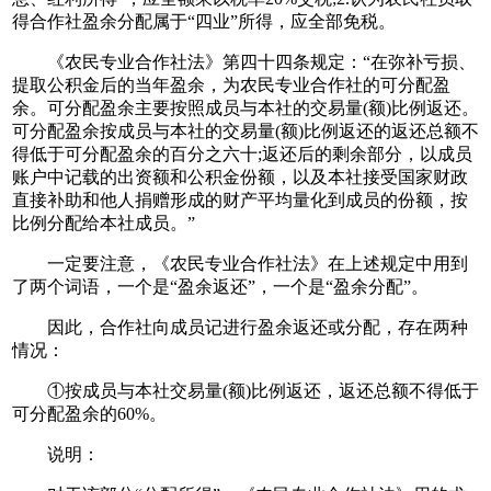
得合作社盈余分配属于“四业”所得，应全部免税。
《农民专业合作社法》第四十四条规定：“在弥补亏损、
提取公积金后的当年盈余，为农民专业合作社的可分配盈
余。可分配盈余主要按照成员与本社的交易量(额)比例返还。
可分配盈余按成员与本社的交易量(额)比例返还的返还总额不
得低于可分配盈余的百分之六十;返还后的剩余部分，以成员
账户中记载的出资额和公积金份额，以及本社接受国家财政
直接补助和他人捐赠形成的财产平均量化到成员的份额，按
比例分配给本社成员。”
一定要注意，《农民专业合作社法》在上述规定中用到
了两个词语，一个是“盈余返还”，一个是“盈余分配”。
因此，合作社向成员记进行盈余返还或分配，存在两种
情况：
①按成员与本社交易量(额)比例返还，返还总额不得低于
可分配盈余的60%。
说明：