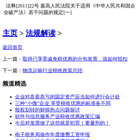
法释[2011]22号 最高人民法院关于适用《中华人民共和国企
业破产法》若干问题的规定[一]
主页
>
法规解读
>
返回首页
上一篇：
取得已享受减免税优惠的分包发票，该如何抵扣
下一篇：
物流运输行业税收政策总结
频道精选
企业对盘盈盘亏的固定资产应当如何进行会计处
三种“小微”企业 享受税收优惠的标准各不同
股权划转的财税热点问题探讨
软件与信息服务产业税收优惠政策汇编
今后对发票做了这些就是犯罪！要量刑的！
电子税务局操作年度缴费工资申报