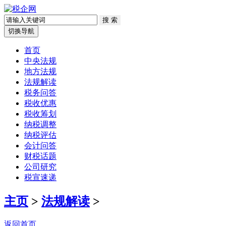
切换导航
首页
中央法规
地方法规
法规解读
税务问答
税收优惠
税收筹划
纳税调整
纳税评估
会计问答
财税话题
公司研究
税宣速递
主页
>
法规解读
>
返回首页