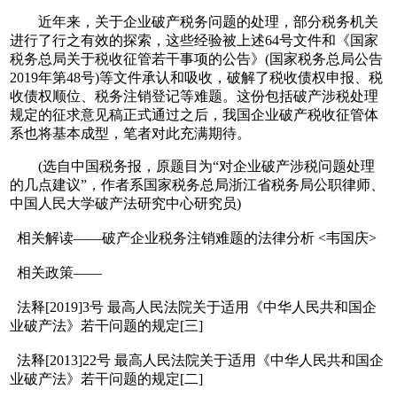
近年来，关于企业破产税务问题的处理，部分税务机关
进行了行之有效的探索，这些经验被上述64号文件和《国家
税务总局关于税收征管若干事项的公告》(国家税务总局公告
2019年第48号)等文件承认和吸收，破解了税收债权申报、税
收债权顺位、税务注销登记等难题。这份包括破产涉税处理
规定的征求意见稿正式通过之后，我国企业破产税收征管体
系也将基本成型，笔者对此充满期待。
(选自中国税务报，原题目为“对企业破产涉税问题处理
的几点建议”，作者系国家税务总局浙江省税务局公职律师、
中国人民大学破产法研究中心研究员)
相关解读——破产企业税务注销难题的法律分析 <韦国庆>
相关政策——
法释[2019]3号 最高人民法院关于适用《中华人民共和国企
业破产法》若干问题的规定[三]
法释[2013]22号 最高人民法院关于适用《中华人民共和国企
业破产法》若干问题的规定[二]