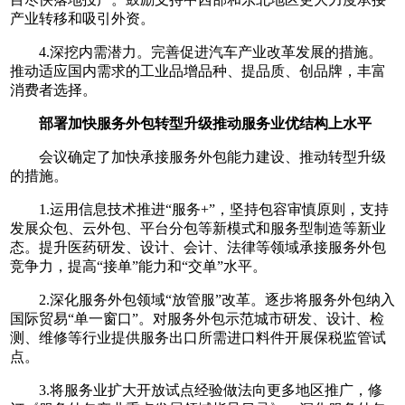
产业转移和吸引外资。
4.深挖内需潜力。完善促进汽车产业改革发展的措施。
推动适应国内需求的工业品增品种、提品质、创品牌，丰富
消费者选择。
部署加快服务外包转型升级推动服务业优结构上水平
会议确定了加快承接服务外包能力建设、推动转型升级
的措施。
1.运用信息技术推进“服务+”，坚持包容审慎原则，支持
发展众包、云外包、平台分包等新模式和服务型制造等新业
态。提升医药研发、设计、会计、法律等领域承接服务外包
竞争力，提高“接单”能力和“交单”水平。
2.深化服务外包领域“放管服”改革。逐步将服务外包纳入
国际贸易“单一窗口”。对服务外包示范城市研发、设计、检
测、维修等行业提供服务出口所需进口料件开展保税监管试
点。
3.将服务业扩大开放试点经验做法向更多地区推广，修