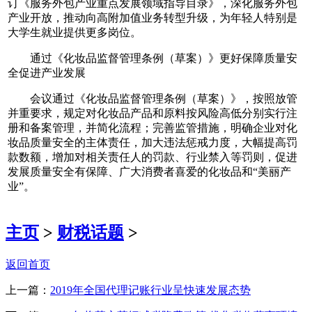
订《服务外包产业重点发展领域指导目录》，深化服务外包
产业开放，推动向高附加值业务转型升级，为年轻人特别是
大学生就业提供更多岗位。
通过《化妆品监督管理条例（草案）》更好保障质量安
全促进产业发展
会议通过《化妆品监督管理条例（草案）》，按照放管
并重要求，规定对化妆品产品和原料按风险高低分别实行注
册和备案管理，并简化流程；完善监管措施，明确企业对化
妆品质量安全的主体责任，加大违法惩戒力度，大幅提高罚
款数额，增加对相关责任人的罚款、行业禁入等罚则，促进
发展质量安全有保障、广大消费者喜爱的化妆品和“美丽产
业”。
主页
>
财税话题
>
返回首页
上一篇：
2019年全国代理记账行业呈快速发展态势