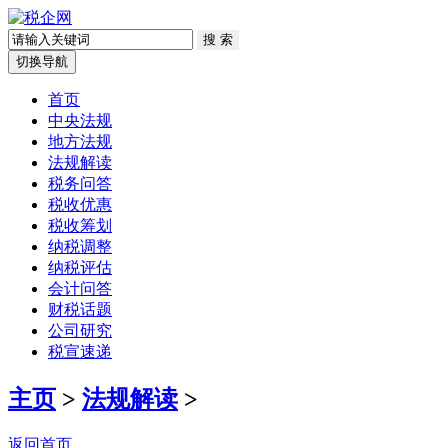
切换导航
首页
中央法规
地方法规
法规解读
税务问答
税收优惠
税收筹划
纳税调整
纳税评估
会计问答
财税话题
公司研究
税宣速递
主页
>
法规解读
>
返回首页