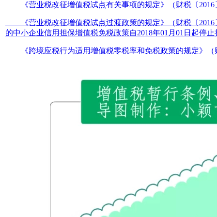
《营业税改征增值税试点有关事项的规定》（财税〔2016〕
《营业税改征增值税试点过渡政策的规定》（财税〔2016〕36
的中小企业信用担保增值税免税政策自2018年01月01日起停
《跨境应税行为适用增值税零税率和免税政策的规定》（财税〔