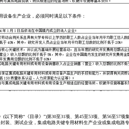
设备生产企业，必须同时满足以下条件：
简称“《目录》”)第30至31项、第45至53项、第56至57
路封装、测试企业，集成电路关键专用材料生产企业或集成电路专