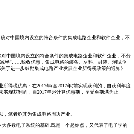
)，明确对中国境内设立的符合条件的集成电路企业和软件企业，不
，明确对中国境内设立的符合条件的集成电路企业和软件企业，不分
五减半”……税收优惠，集成电路的装备、材料、封装、测试企
部关于进一步鼓励集成电路产业发展企业所得税政策的通知》
优惠：在2017年(含2017年)前实现获利的，自获利年度
未实现获利的，自2017年起计算优惠期，享受至期满为止。
以，笔者称其为集成电路周边产业。
我们生活中大多数电子系统的基础,既是一个起始点，又代表了电子学的