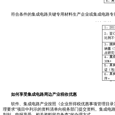
符合条件的集成电路关键专用材料生产企业或集成电路专用
如何享受集成电路周边产业税收优惠
软件、集成电路产业按照《企业所得税优惠事项管理目录》(以下
理要求”项目中列示的资料清单向税务部门提交资料。集成电
判别、申报享受、相关资料留存备查”的办理方式。