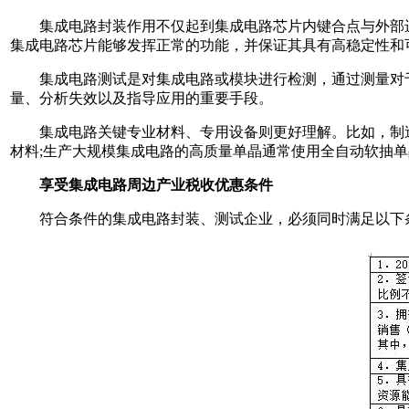
集成电路封装作用不仅起到集成电路芯片内键合点与外部进
集成电路芯片能够发挥正常的功能，并保证其具有高稳定性和
集成电路测试是对集成电路或模块进行检测，通过测量对于
量、分析失效以及指导应用的重要手段。
集成电路关键专业材料、专用设备则更好理解。比如，制造
材料;生产大规模集成电路的高质量单晶通常使用全自动软抽
享受集成电路周边产业税收优惠条件
符合条件的集成电路封装、测试企业，必须同时满足以下