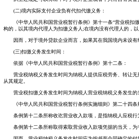
(二)境内实际支付企业负有代扣代缴义务：
《中华人民共和国营业税暂行条例》第十一条“营业税扣缴义
构的，以其境内代理人为扣缴义务人;在境内没有代理人的，以
因而，对于境外贷款企业而言，如果其在我国境内未设有经
(三)扣缴义务发生时间：
依据《中华人民共和国营业税暂行条例》第十二条：
营业税纳税义务发生时间为纳税人提供应税劳务、转让无形
从其规定。
营业税扣缴义务发生时间为纳税人营业税纳税义务发生的
《中华人民共和国营业税暂行条例实施细则》第二十四条
条例第十二条所称收讫营业收入款项，是指纳税人应税行为
条例第十二条所称取得索取营业收入款项凭据的当天，为书
因而，营业税纳税义务发生时间应为按书面合同确定的付款