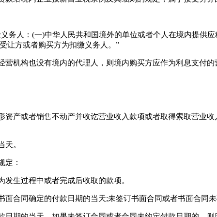
务人：(一)中华人民共和国境外的单位或者个人在境内提供应
受让方或者购买方为扣缴义务人。”
营机构也没有境内的代理人，则境内购买方应作为利息支付的
资产或者销售不动产并收讫营业收入款项或者取得索取营业收
当天。
规定：
发生过程中或者完成后收取的款项。
面合同确定的付款日期的当天;未签订书面合同或者书面合同未
日期的当天，如果未签订合同或者合同未约定付款日期的，则