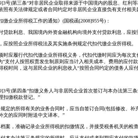
9]3号)第三条“对非居民企业取得来源于中国境内的股息、红
依照有关法律规定或者合同约定对非居民企业直接负有支付相关
所得税工作的通知》(国税函[2008]955号)：
支付贷款利息、我国境内外资金融机构向境外支付贷款利息，应按
应按照企业所得税法及其实施条例规定代扣代缴企业所得税。
时应履行代扣代缴企业所得税义务，代扣代缴时间应为每次支
为“支付人按照权责发生制原则应当计入相关成本、费用的应付
得税时间，这与居民企业的利息收入“按照合同约定的债务人应付
]3号)第四条“扣缴义务人与非居民企业首次签订与本办法第三
理扣缴税款登记。”
定的所得有关的业务合同时，应当自签订合同(包括修改、补充
外文的应同时附送中文译本。”
档案，准确记录企业所得税的扣缴情况，并接受税务机关的检查
付本办法第三条规定的所得时，应从支付或者到期应支付的款项