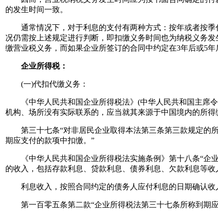
的发生时间一致。
通常情况下，对于利息的支付有两种方式：按年或者按季付
况仍需按上述规定进行判断，即扣缴义务时间也为纳税义务发
缴营业税义务，而如果企业所签订的合同中约定在3年后或5年
企业所得税：
(一)代扣代缴义务：
《中华人民共和国企业所得税法》(中华人民共和国主席令20
机构、场所没有实际联系的，应当就其来源于中国境内的所得
第三十七条“对非居民企业取得本法第三条第三款规定的所
期应支付的款项中扣缴。”
《中华人民共和国企业所得税法实施条例》第十八条“企业所
的收入，包括存款利息、贷款利息、债券利息、欠款利息等收
利息收入，按照合同约定的债务人应付利息的日期确认收入
第一百零五条第二款“企业所得税法第三十七条所称到期应