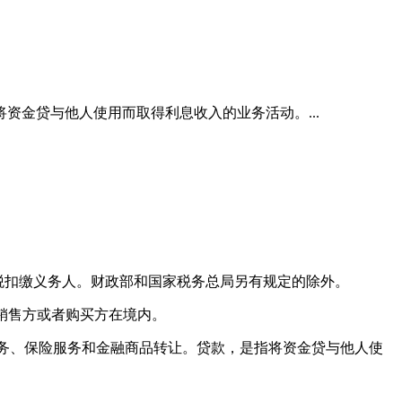
金贷与他人使用而取得利息收入的业务活动。...
税扣缴义务人。财政部和国家税务总局另有规定的除外。
销售方或者购买方在境内。
务、保险服务和金融商品转让。贷款，是指将资金贷与他人使