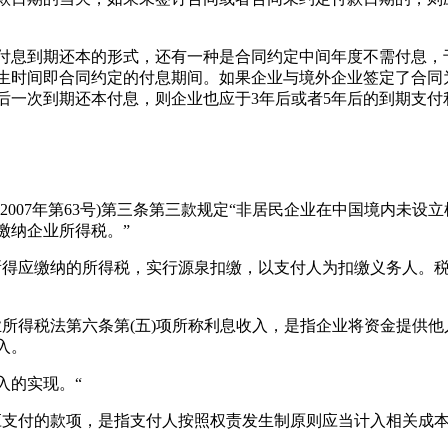
息到期还本的形式，还有一种是合同约定中间年度不需付息，
生时间即合同约定的付息期间。如果企业与境外企业签定了合同
后一次到期还本付息，则企业也应于3年后或者5年后的到期支
07年第63号)第三条第三款规定“非居民企业在中国境内未设
缴纳企业所得税。”
得应缴纳的所得税，实行源泉扣缴，以支付人为扣缴义务人。税
得税法第六条第(五)项所称利息收入，是指企业将资金提供他
入。
的实现。“
支付的款项，是指支付人按照权责发生制原则应当计入相关成本