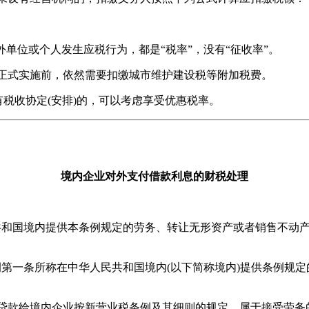
位或个人发生应税行为，都是“税率”，没有“征收率”。
日正式实施前，依然需要扣缴城市维护建设税等附加税费。
税收协定(安排)的，可以考虑享受优惠税率。
境内企业对外支付借款利息的财税处理
和国境内提供本条例规定的劳务、转让无形资产或者销售不动产
一条所称在中华人民共和国境内(以下简称境内)提供条例规定的
款给境内企业按新营业税条例及其细则的规定，属于接受劳务