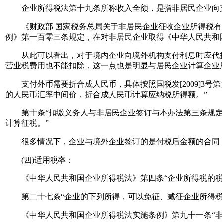
企业所得税法第十九条所称收入全额，是指非居民企业向支
《财政部 国家税务总局关于非居民企业征收企业所得税有关问题
例》第一百零三条规定，在对非居民企业取得《中华人民共和
从此可以看出，对于境内企业向境外机构支付利息时应代扣
营业税费用也不能扣除，这一点也是明显与居民企业计算企业
支付外币需要折合成人民币，具体按照国税发[2009]3号
的人民币汇率中间价，折合成人民币计算应纳税所得额。”
第十条“扣缴义务人与非居民企业签订与本办法第三条规定
计算征税。”
很多情况下，企业与境外企业签订的是付税后金额的合同，
(四)适用税率：
《中华人民共和国企业所得税法》第四条“企业所得税的税率为
第二十七条“企业的下列所得，可以免征、减征企业所得税：
《中华人民共和国企业所得税法实施条例》第九十一条“非居