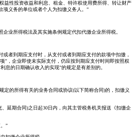
利等权益性投资收益和利息、租金、特许权使用费所得、转让财产
款项义务的单位或者个人为扣缴义务人。”
照企业所得税法及其实施条例规定代扣代缴企业所得税。
付或者到期应支付时，从支付或者到期应支付的款项中扣缴，
款项”，企业即使未实际支付，仍应按到期应支付时间即按照权
利息的日期确认收入的实现”的规定是有差别的。
条规定的所得有关的业务合同或协议(以下简称合同)的，扣缴义
、延期合同)之日起30日内，向其主管税务机关报送《扣缴企
。”
中扣缴企业所得税。