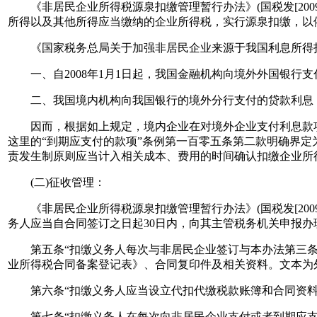
《非居民企业所得税源泉扣缴管理暂行办法》(国税发[200
所得以及其他所得应当缴纳的企业所得税，实行源泉扣缴，以
《国家税务总局关于加强非居民企业来源于我国利息所得扣缴企业
一、自2008年1月1日起，我国金融机构向境外外国银行
二、我国境内机构向我国银行的境外分行支付的贷款利息，
因而，根据如上规定，境内企业在对境外企业支付利息款项
这里的“到期应支付的款项”条例第一百零五条第二款明确界定
责发生制原则应当计入相关成本、费用的时间确认扣缴企业所
(二)征收管理：
《非居民企业所得税源泉扣缴管理暂行办法》(国税发[2009
务人应当自合同签订之日起30日内，向其主管税务机关申报办
第五条“扣缴义务人每次与非居民企业签订与本办法第三条规
业所得税合同备案登记表》、合同复印件及相关资料。文本为
第六条“扣缴义务人应当设立代扣代缴税款账簿和合同资料
第七条“扣缴义务人在每次向非居民企业支付或者到期应支