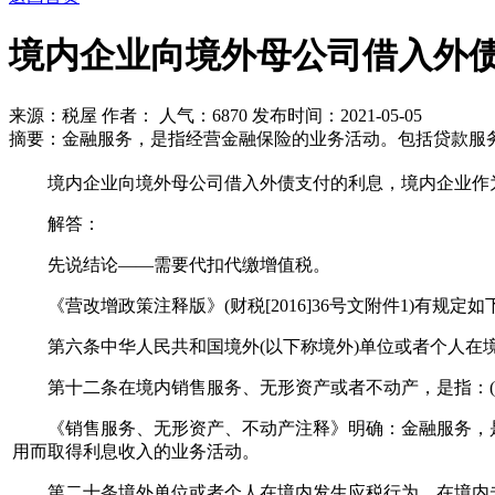
境内企业向境外母公司借入外
来源：税屋
作者： 人气：
6870 发布时间：2021-05-05
摘要：金融服务，是指经营金融保险的业务活动。包括贷款服务
境内企业向境外母公司借入外债支付的利息，境内企业作为
解答：
先说结论——需要代扣代缴增值税。
《营改增政策注释版》(财税[2016]36号文附件1)有规定如
第六条中华人民共和国境外(以下称境外)单位或者个人在境
第十二条在境内销售服务、无形资产或者不动产，是指：(一)
《销售服务、无形资产、不动产注释》明确：金融服务，是
用而取得利息收入的业务活动。
第二十条境外单位或者个人在境内发生应税行为，在境内未