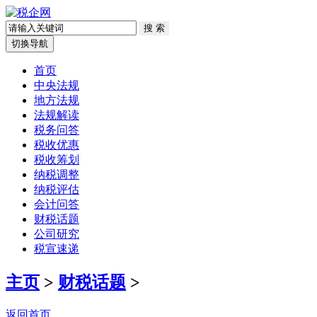
切换导航
首页
中央法规
地方法规
法规解读
税务问答
税收优惠
税收筹划
纳税调整
纳税评估
会计问答
财税话题
公司研究
税宣速递
主页
>
财税话题
>
返回首页