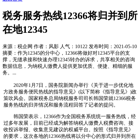
税务服务热线12366将归并到所
在地12345
来源：税企网 作者：风影 人气：
10122 发布时间：2021-05-10
摘要：作为12345的分中心，12366将做好对12345平台的支
撑，无缝承接和快速办理12345转办的诉求，共享相关的咨询
数据信息，为纳税人缴费人提供更加优质、便捷、精细的服
务。...
2020年1月7日，国务院新闻办举行《关于进一步优化地
方政务服务便民热线的指导意见》(以下简称《指导意见》)政
策吹风会。国家税务总局纳税服务司司长韩国荣就12366税务
服务热线的归并情况和服务流程回答了记者的提问。
韩国荣表示，12366作为全国税务系统统一服务热线，经
过多年发展，目前已经成为解答纳税人缴费人税费咨询、接
收投诉举报、收集意见建议的权威平台。按照《指导意见》
的要求，这次各地的12366热线将以分中心的形式归并到所在