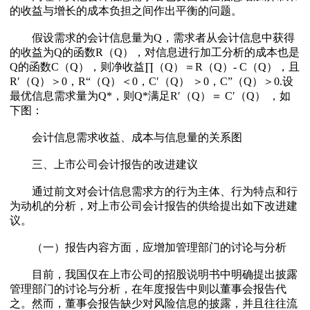
的收益与增长的成本负担之间作出平衡的问题。
假设需求的会计信息量为Q，需求者从会计信息中获得
的收益为Q的函数R（Q），对信息进行加工分析的成本也是
Q的函数C（Q），则净收益∏（Q）＝R（Q）- C（Q），且
R′（Q）＞0，R“（Q）＜0，C′（Q） ＞0，C”（Q）＞0.设
最优信息需求量为Q*，则Q*满足R′（Q）＝ C′（Q） ，如
下图：
会计信息需求收益、成本与信息量的关系图
三、上市公司会计报告的改进建议
通过前文对会计信息需求方的行为主体、行为特点和行
为动机的分析，对上市公司会计报告的供给提出如下改进建
议。
（一）报告内容方面，应增加管理部门的讨论与分析
目前，我国仅在上市公司的招股说明书中明确提出披露
管理部门的讨论与分析，在年度报告中则以董事会报告代
之。然而，董事会报告缺少对风险信息的披露，并且往往流