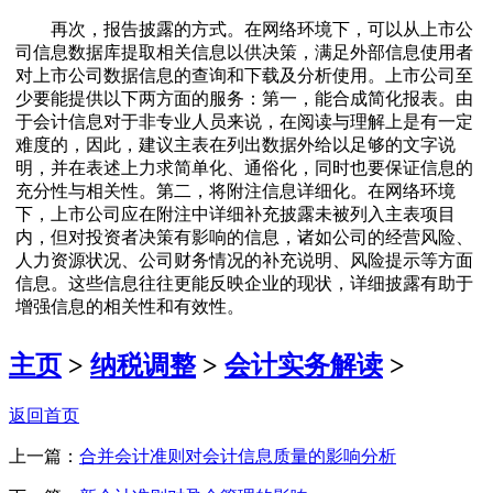
再次，报告披露的方式。在网络环境下，可以从上市公
司信息数据库提取相关信息以供决策，满足外部信息使用者
对上市公司数据信息的查询和下载及分析使用。上市公司至
少要能提供以下两方面的服务：第一，能合成简化报表。由
于会计信息对于非专业人员来说，在阅读与理解上是有一定
难度的，因此，建议主表在列出数据外给以足够的文字说
明，并在表述上力求简单化、通俗化，同时也要保证信息的
充分性与相关性。第二，将附注信息详细化。在网络环境
下，上市公司应在附注中详细补充披露未被列入主表项目
内，但对投资者决策有影响的信息，诸如公司的经营风险、
人力资源状况、公司财务情况的补充说明、风险提示等方面
信息。这些信息往往更能反映企业的现状，详细披露有助于
增强信息的相关性和有效性。
主页
>
纳税调整
>
会计实务解读
>
返回首页
上一篇：
合并会计准则对会计信息质量的影响分析