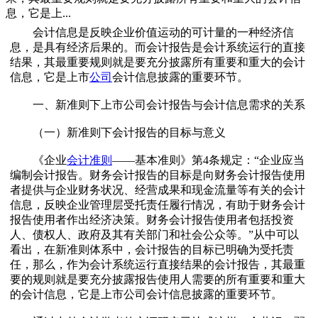
息，它是上...
会计信息是反映企业价值运动的可计量的一种经济信
息，是具有经济后果的。而会计报告是会计系统运行的直接
结果，其最重要规则就是要充分披露所有重要和重大的会计
信息，它是上市
公司
会计信息披露的重要环节。
一、新准则下上市公司会计报告与会计信息需求的关系
（一）新准则下会计报告的目标与意义
《企业
会计准则
——基本准则》第4条规定：“企业应当
编制会计报告。财务会计报告的目标是向财务会计报告使用
者提供与企业财务状况、经营成果和现金流量等有关的会计
信息，反映企业管理层受托责任履行情况，有助于财务会计
报告使用者作出经济决策。财务会计报告使用者包括投资
人、债权人、政府及其有关部门和社会公众等。”从中可以
看出，在新准则体系中，会计报告的目标已明确为受托责
任，那么，作为会计系统运行直接结果的会计报告，其最重
要的规则就是要充分披露报告使用人需要的所有重要和重大
的会计信息，它是上市公司会计信息披露的重要环节。