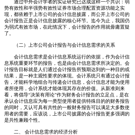
通过中外会计学者的实证研究已达成这样一个共识：弱
势有效性和半强势有效性证券市场合理配置资源功能之实
现，都依赖于上市公司的会计信息披露，而公开上市公司的
会计报告正是会计信息披露的核心环节。迄今为止，我国仍
为弱式有效市场，在此情况下，会计报告的作用就毋庸置疑
了。
（二）上市公司会计报告与会计信息需求的关系
会计信息需求是会计信息系统运行的依据，作为会计信
息系统重要环节的报告，也是由会计信息需求所决定的。会
计报告目标就是人们通过会计报告所预期达到的一种目的或
结果，是一种主观性要求的体现。会计系统只有通过会计报
告，才能科学地组合与传递会计信息，会计信息才能为使用
者所使用，会计系统才能体现其存在的价值。从新准则来
看，将倡导“决策有用论”作为财务会计报告的立足点，是在
承认会计信息应为每一类型使用者提供特殊目的的财务报告
的同时，又认可具有共性的一般财务报告可以满足大多数使
用者的需要，应该说，上市公司披露的会计报告更多强调的
是共性兼顾个性。
二、 会计信息需求的经济分析