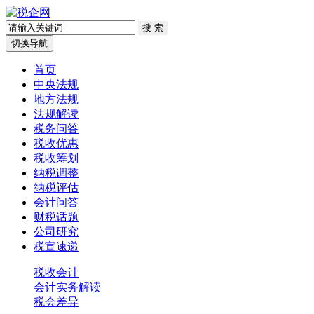
切换导航
首页
中央法规
地方法规
法规解读
税务问答
税收优惠
税收筹划
纳税调整
纳税评估
会计问答
财税话题
公司研究
税宣速递
税收会计
会计实务解读
税会差异