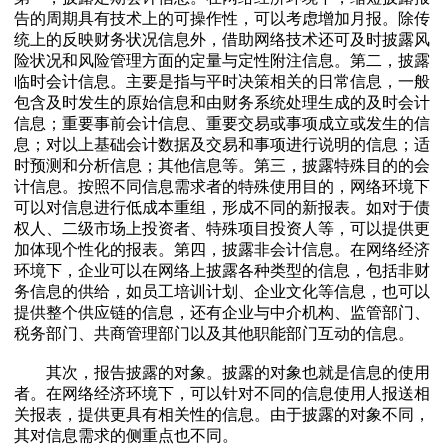
告的周期具有技术上的可操作性，可以考虑增加月报。除传
统上的反映财务状况信息外，借助网络技术还可及时披露风
险状况和风险管理方面的定量与定性附注信息。第二，披露
临时会计信息。主要是指与平时决策相关的日常信息，一般
包含及时发生的原始信息和由财务系统处理生成的及时会计
信息；重要事前会计信息、重要交易或事项成立或发生的信
息；对以上基础会计数据及交易和事项进行说明的信息；适
时预测和分析信息；其他信息等。第三，披露特殊目的的会
计信息。按照不同信息需求者的特殊使用目的，网络环境下
可以对信息进行低成本重组，形成不同的新报表。如对于债
权人、二级市场上投资者、特殊项目投资人等，可以提供更
加体现个性化的报表。第四，披露非会计信息。在网络经济
环境下，企业可以在网络上披露各种类型的信息，包括非财
务信息的供给，如员工培训计划、企业文化等信息，也可以
提供整个供应链的信息，还有企业与中介机构、监管部门、
税务部门、共商管理部门以及其他职能部门互动的信息。
其次，报告披露的对象。披露的对象也就是信息的使用
者。在网络经济环境下，可以针对不同的信息使用人报送相
关报表，提供更具有相关性的信息。由于披露的对象不同，
其对信息需求的侧重点也不同。