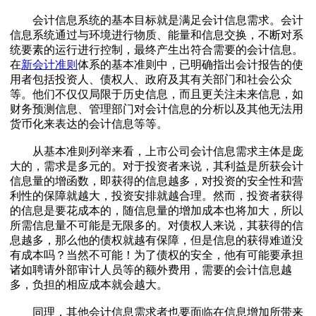
会计信息系统的基本目标就是满足会计信息需求。会计
信息系统通过与环境进行物质、能量和信息交换，不断对系
统要素的运行进行控制，最终产生出符合需要的会计信息。
在
新会计准则
体系的基本准则中，已明确指出会计报告的使
用者包括投资人、债权人、政府及其有关部门和社会公众
等。他们不仅仅局限于历史信息，而且更关注未来信息，如
财务预测信息、管理部门对会计信息的分析以及其他无法用
货币化来表达的会计信息等等。
从基本准则列举来看，上市公司会计信息需求主体是庞
大的，需求是多元的。对于投资者来说，其利益是所获会计
信息量的增函数，即获得的信息越多，对投资的安全性和营
利性的保障就越大，投资安排就越合理。然而，投资者获得
的信息是要花成本的，随信息量的增加成本也将加大，所以
所需信息量不可能是无限多的。对债权人来说，其获得的信
息越多，那么他的债权就越有保障，但是信息的获得难道没
有成本吗？当然不可能！为了债权的安全，他有可能要承担
诸如聘请外部审计人员等的额外费用，需要的会计信息越
多，负担的相应成本就会越大。
同理，其他会计信息需求者也要面临在信息增加所带来