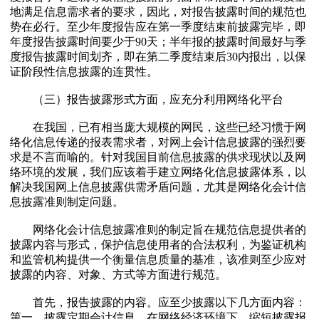
地满足信息需求者的要求，因此，对报告披露时间的规范也
势在必行。至少年度报告应在第一季度结束前披露完毕，即
年度报告披露时间要少于90天；半年报的披露时间最好与季
度报告披露时间划齐，即在第二季度结束后30内报出，以保
证阶段性信息披露的连贯性。
（三）报告披露形式方面，应充分利用网络化平台
在我国，已有相当庞大规模的网民，这些已经习惯于网
络化信息传递的报表需求者，对网上会计信息披露的强烈要
求是不言而喻的。针对我国目前信息披露的供求现状以及网
络环境的发展，我们应该着手建立网络化信息披露体系，以
解决我国网上信息披露供需矛盾问题，尤其是网络化会计信
息披露准则制定问题。
网络化会计信息披露准则的制定旨在规范信息提供者的
披露内容与形式，保护信息使用者的合法权利，为鉴证机构
和监管机构提供一个衡量信息质量的基准，该准则至少应对
披露的内容、对象、方式等方面进行规范。
首先，报告披露的内容。应至少披露以下几方面内容：
第一，披露定期会计信息。在网络经济环境下，缩短披露报