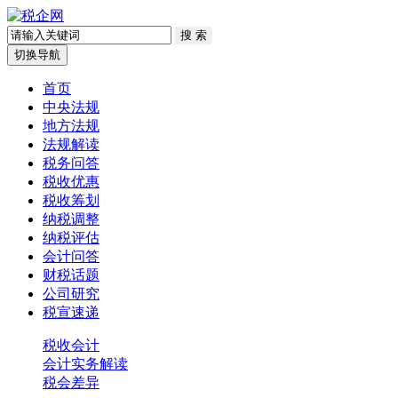
切换导航
首页
中央法规
地方法规
法规解读
税务问答
税收优惠
税收筹划
纳税调整
纳税评估
会计问答
财税话题
公司研究
税宣速递
税收会计
会计实务解读
税会差异