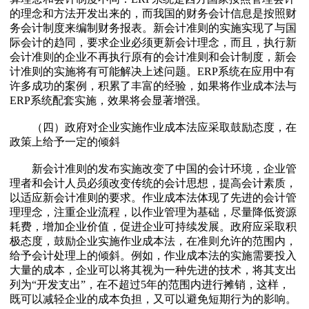
的理念和方法开发出来的，而我国的财务会计信息是按照财
务会计制度来编制财务报表。新会计准则的实施实现了与国
际会计的趋同，要求企业必须更新会计理念，而且，执行新
会计准则的企业不再执行原有的会计准则和会计制度，新会
计准则的实施将有可能解决上述问题。ERP系统在应用中有
许多成功的案例，积累了丰富的经验，如果将作业成本法与
ERP系统配套实施，效果将会显著增强。
（四）政府对企业实施作业成本法应采取鼓励态度，在
政策上给予一定的倾斜
新会计准则的发布实施改变了中国的会计环境，企业管
理者和会计人员必须改变传统的会计思想，提高会计素质，
以适应新会计准则的要求。作业成本法体现了先进的会计管
理理念，注重企业流程，以作业管理为基础，尽量降低资源
耗费，增加企业价值，促进企业可持续发展。政府应采取积
极态度，鼓励企业实施作业成本法，在准则允许的范围内，
给予会计处理上的倾斜。例如，作业成本法的实施需要投入
大量的成本，企业可以将其视为一种先进的技术，将其支出
列为“开发支出”，在不超过5年的范围内进行摊销，这样，
既可以减轻企业的成本负担，又可以避免短期行为的影响。