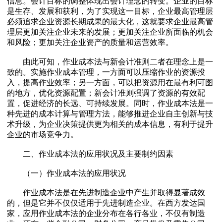
信息。会计目标的调整体现出会计理念的转变。企业的目标
是生存、发展和获利，为了实现这一目标，企业最高管理层
必须追求企业资源长期成果的最大化，这就要求企业最高管
理层更加关注企业未来的发展；更加关注企业所面临的机会
和风险；更加关注企业资产的质量和运营效率。
由此可知，作业成本法与新会计准则二者在理念上是一
致的。实施作业成本管理，一方面可以压缩作业的资源投
入，提高作业效率；另一方面，可以把资源用在最有利可图
的地方，优化资源配置；新会计准则强调了资源的有效配
置，促进经济的长远、可持续发展。同时，作业成本法是一
种先进的成本计算与管理方法，能够推进企业自主创新与技
术升级，为企业决策提供更为相关的成本信息，有利于提升
企业的市场竞争力。
二、作业成本法的应用状况及主要制约因素
（一）作业成本法的应用状况
作业成本法是在先进制造企业中产生并取得显著成效
的，但是它并不仅仅适用于先进制造企业。在西方发达国
家，应用作业成本法的企业分布在各行各业，不仅有制造