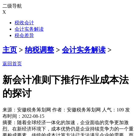
二级导航
X
税收会计
会计实务解读
税会差异
主页
>
纳税调整
>
会计实务解读
>
返回首页
新会计准则下推行作业成本法
的探讨
来源：安徽税务筹划网 作者：安徽税务筹划网 人气：
109 发
布时间：2022-08-15
摘要：随着全球经济一体化的加速，企业面临的竞争更加激
烈。在新经济环境下，成本优势仍是企业持续竞争力的一个重
要构成要素，传统的成本计算方法已无法满足企业的需要，而