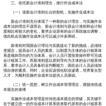
三、依托新会计准则理念，推行作业成本法
（一）借新会计准则出台的契机，实施作业成本法
新会计准则充分体现了一种新的会计理念，与实施作业
成本法的理念不谋而合。新会计准则与原会计准则和会计制
度相比有较大的变化，要求企业原有的会计系统做出调整，
借此机会实施作业成本法可以减少许多障碍。
新准则对我国会计理论与实践提出了新的挑战，必须转
变观念，提高会计人员的素质。以制度为主体的会计核算体
系是规则导向的方法体系，会计人员只需按章操作即可完成
会计核算工作。而新准则是以原则导向为主体的会计核算体
系，要求会计人员具备职业判断能力，因此会计人员必须加
强自身的素质。同时，企业应该强化职业渗透，培养复合型
人才，为顺利实施作业成本法提供人员基础。
（二）统一思想，树立作业成本管理理念，摆脱传统成
本观念的束缚
实施作业成本管理是对传统成本观念的突破，其关键不
在于建立统一的作业成本计算系统来取代原有的会计核算系