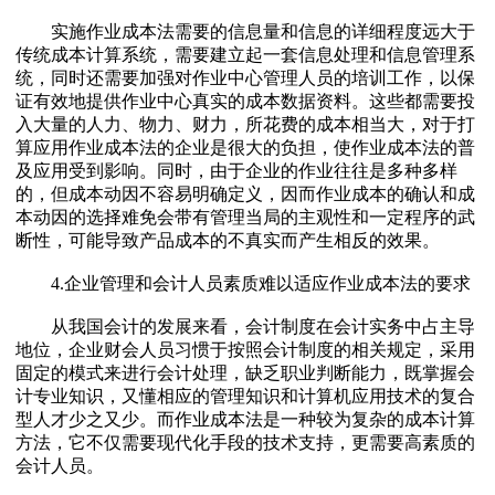
实施作业成本法需要的信息量和信息的详细程度远大于
传统成本计算系统，需要建立起一套信息处理和信息管理系
统，同时还需要加强对作业中心管理人员的培训工作，以保
证有效地提供作业中心真实的成本数据资料。这些都需要投
入大量的人力、物力、财力，所花费的成本相当大，对于打
算应用作业成本法的企业是很大的负担，使作业成本法的普
及应用受到影响。同时，由于企业的作业往往是多种多样
的，但成本动因不容易明确定义，因而作业成本的确认和成
本动因的选择难免会带有管理当局的主观性和一定程序的武
断性，可能导致产品成本的不真实而产生相反的效果。
4.企业管理和会计人员素质难以适应作业成本法的要求
从我国会计的发展来看，会计制度在会计实务中占主导
地位，企业财会人员习惯于按照会计制度的相关规定，采用
固定的模式来进行会计处理，缺乏职业判断能力，既掌握会
计专业知识，又懂相应的管理知识和计算机应用技术的复合
型人才少之又少。而作业成本法是一种较为复杂的成本计算
方法，它不仅需要现代化手段的技术支持，更需要高素质的
会计人员。