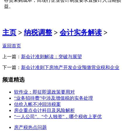
存货采购成本，而现行企业会计制度要求直接计入当期损
益。
主页
>
纳税调整
>
会计实务解读
>
返回首页
上一篇：
新会计准则解读：突破与展望
下一篇：
新会计准则下房地产开发企业预缴营业税和企业
频道精选
软件业：即征即退政策要用对
“业务招待费”中涉及增值税的实务处理
估价入帐不冲回涉税案
房企重点会计科目及风险解析
“一人公司”、“个人独资”，哪个税收上更优
房产税热点问题