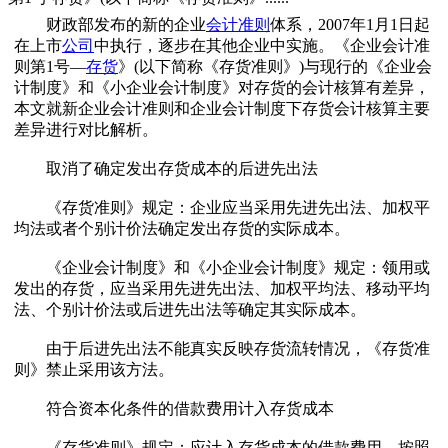
财政部发布的新的企业
会计准则
体系，2007年1月1日起
在上市
公司
中执行，逐步在其他企业中实施。《企业会计准
则第1号—
存货
》(以下简称《存货准则》)与现行的《企业会
计制度》和《小企业会计制度》对存货的会计核算有差异，
本文就新企业会计准则和企业会计制度下存货会计核算主要
差异进行对比解析。
取消了确定发出存货成本的后进先出法
《存货准则》规定：企业应当采用先进先出法、加权平
均法或者个别计价法确定发出存货的实际成本。
《企业会计制度》和《小企业会计制度》规定：领用或
发出的存货，应当采用先进先出法、加权平均法、移动平均
法、个别计价法或后进先出法等确定其实际成本。
由于后进先出法不能真实反映存货流转情况，《存货准
则》禁止采用该方法。
符合资本化条件的借款费用计入存货成本
《存货准则》规定：应计入存货成本的借款费用，按照