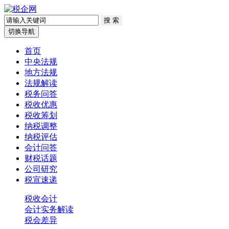
切换导航
首页
中央法规
地方法规
法规解读
税务问答
税收优惠
税收筹划
纳税调整
纳税评估
会计问答
财税话题
公司研究
税宣速递
税收会计
会计实务解读
税会差异