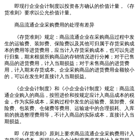
即现行企业会计制度以投资各方确认的价值计量，《存
货准则》要求以公允价值计量。
商品流通企业采购费用的处理有差异
《存货准则》规定：商品流通企业在采购商品过程中发
生的运输费、装卸费、保险费以及其他可归属于存货采购成
本的费用等进货费用，应当计入存货采购成本，也可以先进
行归集，期末根据所购商品的存销情况进行分摊；对于已售
商品的进货费用，计入当期损益；对于未售商品的进货费
用，计入期末存货成本。企业采购商品的进货费用金额较小
的，可以在发生时直接计入当期损益。
《企业会计制度》和《小企业会计制度》规定：商品流
通企业购入的商品，按照进价和按规定应计入商品成本的税
金，作为实际成本，采购过程中发生的运输费、装卸费、保
险费、包装费、仓储费等费用、运输途中的合理损耗、入库
前的挑选整理费用等，不计入商品的实际成本，直接计入当
期损益。
即《存货准则》原则上要求商品流通企业采购费用计入