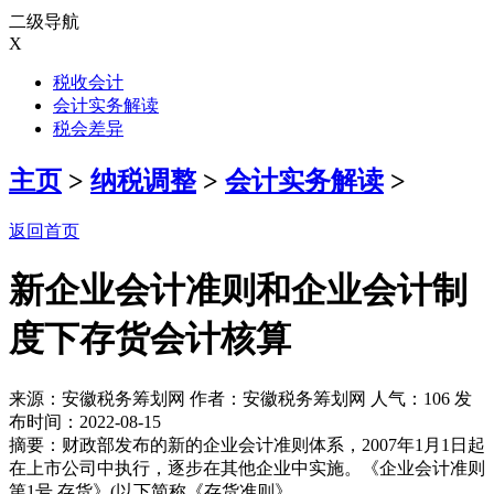
二级导航
X
税收会计
会计实务解读
税会差异
主页
>
纳税调整
>
会计实务解读
>
返回首页
新企业会计准则和企业会计制
度下存货会计核算
来源：安徽税务筹划网 作者：安徽税务筹划网 人气：
106 发
布时间：2022-08-15
摘要：财政部发布的新的企业会计准则体系，2007年1月1日起
在上市公司中执行，逐步在其他企业中实施。《企业会计准则
第1号 存货》(以下简称《存货准则》......