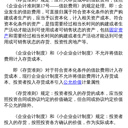
《企业会计准则第17号——借款费用》的规定处理。即：企
业发生的借款费用，可直接归属于符合资本化条件的资产购
建或者生产的，应当予以资本化，计入相关资产成本。符合
资本化条件的资产，是指需要经过相当长时间的购建或者生
产活动才能达到可使用或者可销售状态的资产，包括
固定资
产
和需要经过相当长时间的购建或者生产活动才能达到可使
用或可销售状态的存货、投资性房地产等。
《企业会计制度》和《小企业会计制度》不允许将借款
费用计入存货成本。
即《存货准则》对于符合资本化条件的借款费用计入存
货成本，现行企业会计制度不允许将借款费用计入存货成
本。投资者投入存货成本引入
公允价值
计量属性
《存货准则》规定：投资者投入的存货的成本，应当按
照投资合同或协议约定的价值确定，但合同或协议约定价值
不公允的除外。
《企业会计制度》和《小企业会计制度》规定：投资者
投入的存货，按照投资各方确认的价值，作为实际成本。