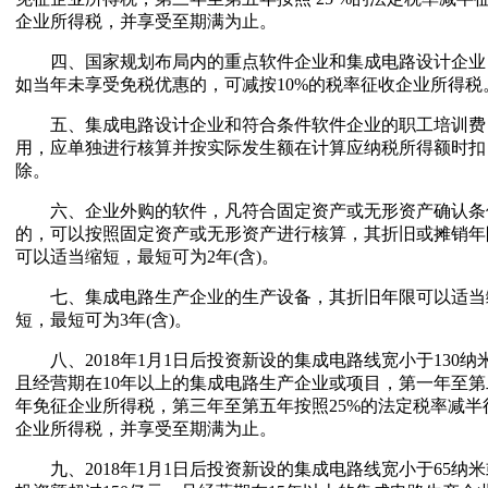
企业所得税，并享受至期满为止。
四、国家规划布局内的重点软件企业和集成电路设计企业
如当年未享受免税优惠的，可减按10%的税率征收企业所得税
五、集成电路设计企业和符合条件软件企业的职工培训费
用，应单独进行核算并按实际发生额在计算应纳税所得额时扣
除。
六、企业外购的软件，凡符合固定资产或无形资产确认条
的，可以按照固定资产或无形资产进行核算，其折旧或摊销年
可以适当缩短，最短可为2年(含)。
七、集成电路生产企业的生产设备，其折旧年限可以适当
短，最短可为3年(含)。
八、2018年1月1日后投资新设的集成电路线宽小于130纳
且经营期在10年以上的集成电路生产企业或项目，第一年至第
年免征企业所得税，第三年至第五年按照25%的法定税率减半
企业所得税，并享受至期满为止。
九、2018年1月1日后投资新设的集成电路线宽小于65纳米