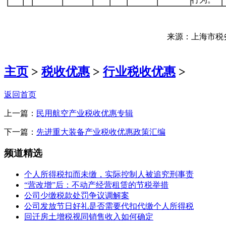
来源：上海市税
主页
>
税收优惠
>
行业税收优惠
>
返回首页
上一篇：
民用航空产业税收优惠专辑
下一篇：
先进重大装备产业税收优惠政策汇编
频道精选
个人所得税扣而未缴，实际控制人被追究刑事责
“营改增”后：不动产经营租赁的节税举措
公司少缴税款处罚争议调解案
公司发放节日好礼是否需要代扣代缴个人所得税
回迁房土增税视同销售收入如何确定