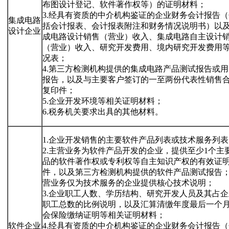
布图设计登记、软件著作权等）的证明材料；
3.经具有资质的中介机构鉴证的企业财务会计报告（
集成电路
括会计报表、会计报表附注和财务情况说明书）以
设计企业
成电路设计销售（营业）收入、集成电路自主设计
（营业）收入、研究开发费用、境内研究开发费用
况表；
4.第三方检测机构提供的集成电路产品测试报告或用
报告，以及与主要客户签订的一至两份代表性销售
复印件；
5.企业开发环境等相关证明材料；
6.税务机关要求出具的其他材料。
1.企业开发销售的主要软件产品列表或技术服务列表
2.主营业务为软件产品开发的企业，提供至少1个主
品的软件著作权或专利权等自主知识产权的有效证
件，以及第三方检测机构提供的软件产品测试报告
营业务仅为技术服务的企业提供核心技术说明；
3.企业职工人数、学历结构、研究开发人员及其占企
职工总数的比例说明，以及汇算清缴年度最后一个
会保险缴纳证明等相关证明材料；
软件企业
4.经具有资质的中介机构鉴证的企业财务会计报告（