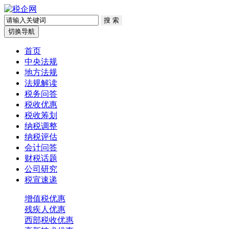
切换导航
首页
中央法规
地方法规
法规解读
税务问答
税收优惠
税收筹划
纳税调整
纳税评估
会计问答
财税话题
公司研究
税宣速递
增值税优惠
残疾人优惠
西部税收优惠