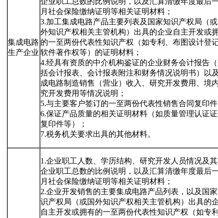
企业职工总数的比例说明，以及汇算清缴年度最后
月社会保险缴纳证明等相关证明材料；
3.加工集成电路产品主要列表及国家知识产权局（或
外知识产权相关主管机构）出具的企业自主开发或
集成电路
的一至两份代表性知识产权（如专利、布图设计登
生产企业
软件著作权等）的证明材料；
4.经具有资质的中介机构鉴证的企业财务会计报告（
括会计报表、会计报表附注和财务情况说明书）以
成电路制造销售（营业）收入、研究开发费用、境
究开发费用等情况说明；
5.与主要客户签订的一至两份代表性销售合同复印件
6.保证产品质量的相关证明材料（如质量管理认证证
复印件等）；
7.税务机关要求出具的其他材料。
1.企业职工人数、学历结构、研究开发人员情况及其
企业职工总数的比例说明，以及汇算清缴年度最后
月社会保险缴纳证明等相关证明材料；
2.企业开发销售的主要集成电路产品列表，以及国家
识产权局（或国外知识产权相关主管机构）出具的
自主开发或拥有的一至两份代表性知识产权（如专