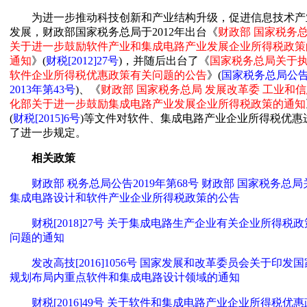
为进一步推动科技创新和产业结构升级，促进信息技术产
发展，财政部国家税务总局于2012年出台《
财政部 国家税务
关于进一步鼓励软件产业和集成电路产业发展企业所得税政策
通知
》(
财税[2012]27号
)，并随后出台了《
国家税务总局关于
软件企业所得税优惠政策有关问题的公告
》(
国家税务总局公
2013年第43号
)、《
财政部 国家税务总局 发展改革委 工业和
化部关于进一步鼓励集成电路产业发展企业所得税政策的通知
(
财税[2015]6号
)等文件对软件、集成电路产业企业所得税优惠
了进一步规定。
相关政策
财政部 税务总局公告2019年第68号 财政部 国家税务总局
集成电路设计和软件产业企业所得税政策的公告
财税[2018]27号 关于集成电路生产企业有关企业所得税政
问题的通知
发改高技[2016]1056号 国家发展和改革委员会关于印发国
规划布局内重点软件和集成电路设计领域的通知
财税[2016]49号 关于软件和集成电路产业企业所得税优惠