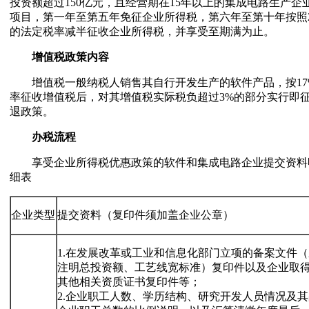
投资额超过150亿元，且经营期在15年以上的集成电路生产企
项目，第一年至第五年免征企业所得税，第六年至第十年按照2
的法定税率减半征收企业所得税，并享受至期满为止。
增值税政策内容
增值税一般纳税人销售其自行开发生产的软件产品，按17
率征收增值税后，对其增值税实际税负超过3%的部分实行即
退政策。
办税流程
享受企业所得税优惠政策的软件和集成电路企业提交资料
细表
企业类型
提交资料（复印件须加盖企业公章）
1.在发展改革或工业和信息化部门立项的备案文件（
注明总投资额、工艺线宽标准）复印件以及企业取
其他相关资质证书复印件等；
2.企业职工人数、学历结构、研究开发人员情况及其