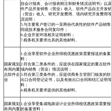
括会计报表、会计报表附注和财务情况说明书）以
件产品开发销售（营业）收入、软件产品自主开发
（营业）收入、研究开发费用、境内研究开发费用
况说明；
5.与主要客户签订的一至两份代表性的软件产品销售
同或技术服务合同复印件；
6.企业开发环境相关证明材料；
7.税务机关要求出具的其他材料。
1.企业享受软件企业所得税优惠政策需要报送的备案
料；
国家规划
2.符合第二类条件的，应提供在国家规定的重点软件
布局内重
域内销售（营业）情况说明；
点软件企
3.符合第三类条件的，应提供商务主管部门核发的软
业
出口合同登记证书，以及有效出口合同和结汇证明
料；
4.税务机关要求提供的其他材料。
国家规划
1.企业享受集成电路设计企业所得税优惠政策需要报
布局内重
的备案资料；