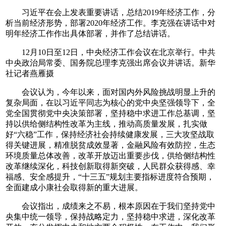
习近平在会上发表重要讲话，总结2019年经济工作，分
析当前经济形势，部署2020年经济工作。李克强在讲话中对
明年经济工作作出具体部署，并作了总结讲话。
12月10日至12日，中央经济工作会议在北京举行。中共
中央政治局常委、国务院总理李克强出席会议并讲话。新华
社记者燕雁摄
会议认为，今年以来，面对国内外风险挑战明显上升的
复杂局面，在以习近平同志为核心的党中央坚强领导下，全
党全国贯彻党中央决策部署，坚持稳中求进工作总基调，坚
持以供给侧结构性改革为主线，推动高质量发展，扎实做
好“六稳”工作，保持经济社会持续健康发展，三大攻坚战取
得关键进展，精准脱贫成效显著，金融风险有效防控，生态
环境质量总体改善，改革开放迈出重要步伐，供给侧结构性
改革继续深化，科技创新取得新突破，人民群众获得感、幸
福感、安全感提升，“十三五”规划主要指标进度符合预期，
全面建成小康社会取得新的重大进展。
会议指出，成绩来之不易，根本原因在于我们坚持党中
央集中统一领导，保持战略定力，坚持稳中求进，深化改革