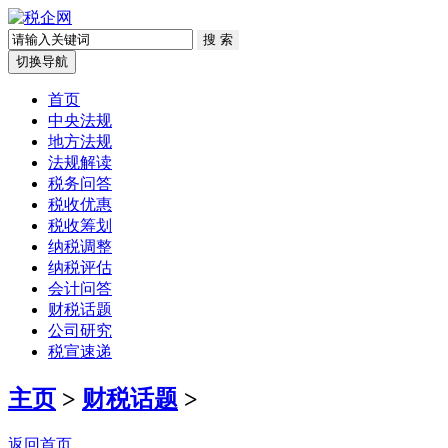
切换导航
首页
中央法规
地方法规
法规解读
税务问答
税收优惠
税收筹划
纳税调整
纳税评估
会计问答
财税话题
公司研究
税宣速递
主页
>
财税话题
>
返回首页