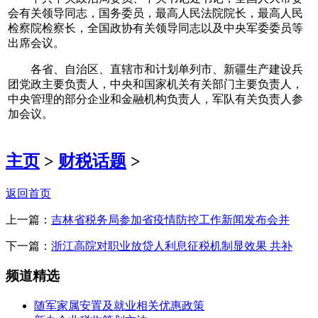
会有关领导同志，国务委员，最高人民法院院长，最高人民
检察院检察长，全国政协有关领导同志以及中央军委委员等
出席会议。
各省、自治区、直辖市和计划单列市、新疆生产建设兵
团党政主要负责人，中央和国家机关有关部门主要负责人，
中央管理的部分企业和金融机构负责人，军队有关负责人参
加会议。
主页
>
财税话题
>
返回首页
上一篇：
吉林省税务局参加省疫情防控工作新闻发布会并
下一篇：
浙江高院对职业放贷人利息征税机制显效果 共补
频道精选
随军家属安置及就业相关优惠政策