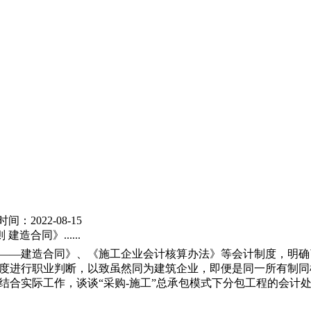
时间：2022-08-15
合同》......
——建造合同》、《施工企业会计核算办法》等会计制度，明确
度进行职业判断，以致虽然同为建筑企业，即便是同一所有制同
结合实际工作，谈谈“采购-施工”总承包模式下分包工程的会计