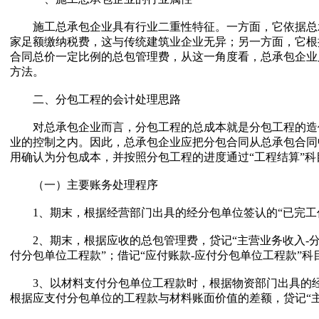
施工总承包企业具有行业二重性特征。一方面，它依据总承
家足额缴纳税费，这与传统建筑业企业无异；另一方面，它根
合同总价一定比例的总包管理费，从这一角度看，总承包企业
方法。
二、分包工程的会计处理思路
对总承包企业而言，分包工程的总成本就是分包工程的造价
业的控制之内。因此，总承包企业应把分包合同从总承包合同
用确认为分包成本，并按照分包工程的进度通过“工程结算”
（一）主要账务处理程序
1、期末，根据经营部门出具的经分包单位签认的“已完工作量
2、期末，根据应收的总包管理费，贷记“主营业务收入-分包
付分包单位工程款”；借记“应付账款-应付分包单位工程款”科
3、以材料支付分包单位工程款时，根据物资部门出具的经分
根据应支付分包单位的工程款与材料账面价值的差额，贷记“主