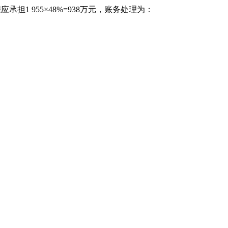
担1 955×48%=938万元，账务处理为：