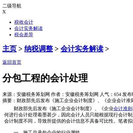
二级导航
X
税收会计
会计实务解读
税会差异
主页
>
纳税调整
>
会计实务解读
>
返回首页
分包工程的会计处理
来源：安徽税务筹划网 作者：安徽税务筹划网 人气：
654 发布
摘要：财政部先后发布《施工企业会计制度》、《企业会计准则 建造
财政部先后发布《施工企业会计制度》、《企业
会计准则
何进行会计处理着墨甚少，因此会计人员只能根据现行会计制
会计制度不同，导致所提供的会计信息不具备可比性。笔者拟
一、施工总承包企业的行业属性