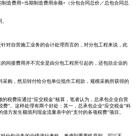
制造费用=当期制造费用余额×（分包合同总价／总包合同总
明。
是针对自营施工业务的会计处理而言的，对分包工程来说，此
生的间接费用并不完全是由分包工程所引起的，还包括企业的
料采购，然后转付给分包单位抵作工程款，规模采购所获得的
缴的税费应通过“应交税金”核算，笔者认为，总承包企业自营
费”。这样处理有两个好处：其一，总承包企业“应交税金”科
的借方发生额填列现金流量表中的“支付的各项税费”项目。
便对分包业务的业绩进行考核。考虑到重要性原则，可以不