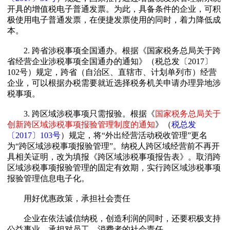
开具的增值税电子普通发票。为此，具备条件的企业，可积
极使用电子普通发票，在便捷发票使用的同时，着力降低成
本。
2. 跨省涉税事项全国通办。根据《国家税务总局关于跨
省经营企业涉税事项全国通办的通知》（税总发〔2017〕
102号）规定，跨省（自治区、直辖市、计划单列市）经营
企业，可以根据办税需要就近选择税务机关申请办理异地涉
税事项。
3. 跨区域涉税事项只需报验。根据《
国家税务总局关于
创新跨区域涉税事项报验管理制度的通知
》（
税总发
〔2017〕103号
）规定，将“外出经营活动税收管理”更名
为“跨区域涉税事项报验管理”。纳税人跨区域经营前不再开
具相关证明，改为填报《跨区域涉税事项报告表》。取消跨
区域涉税事项报验管理的固定有效期，实行跨区域涉税事项
报验管理信息电子化。
用好优惠政策，承担社会责任
企业在依法诚信纳税，创造利润的同时，还要积极支持
公益事业，承担对员工、消费者的社会责任。