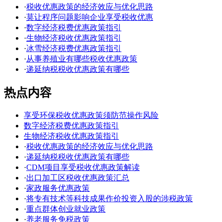
·
税收优惠政策的经济效应与优化思路
·
莫让程序问题影响企业享受税收优惠
·
数字经济税费优惠政策指引
·
生物经济税收优惠政策指引
·
冰雪经济税费优惠政策指引
·
从事养殖业有哪些税收优惠政策
·
递延纳税税收优惠政策有哪些
热点内容
享受环保税收优惠政策须防范操作风险
数字经济税费优惠政策指引
生物经济税收优惠政策指引
·
税收优惠政策的经济效应与优化思路
·
递延纳税税收优惠政策有哪些
·
CDM项目享受税收优惠政策解读
·
出口加工区税收优惠政策汇总
·
家政服务优惠政策
·
将专有技术等科技成果作价投资入股的涉税政策
·
重点群体创业就业政策
·
养老服务免税政策