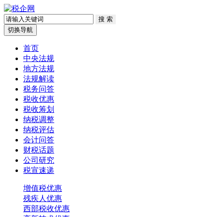
切换导航
首页
中央法规
地方法规
法规解读
税务问答
税收优惠
税收筹划
纳税调整
纳税评估
会计问答
财税话题
公司研究
税宣速递
增值税优惠
残疾人优惠
西部税收优惠