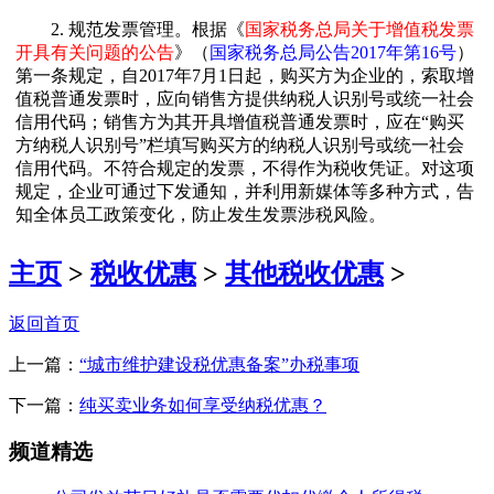
2. 规范发票管理。根据《
国家税务总局关于增值税发票
开具有关问题的公告
》（
国家税务总局公告2017年第16号
）
第一条规定，自2017年7月1日起，购买方为企业的，索取增
值税普通发票时，应向销售方提供纳税人识别号或统一社会
信用代码；销售方为其开具增值税普通发票时，应在“购买
方纳税人识别号”栏填写购买方的纳税人识别号或统一社会
信用代码。不符合规定的发票，不得作为税收凭证。对这项
规定，企业可通过下发通知，并利用新媒体等多种方式，告
知全体员工政策变化，防止发生发票涉税风险。
主页
>
税收优惠
>
其他税收优惠
>
返回首页
上一篇：
“城市维护建设税优惠备案”办税事项
下一篇：
纯买卖业务如何享受纳税优惠？
频道精选