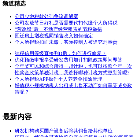
频道精选
公司少缴税款处罚争议调解案
公司发放节日好礼是否需要代扣代缴个人所得税
“营改增”后：不动产经营租赁的节税举措
回迁房土增税视同销售收入如何确定
个人所得税扣而未缴，实际控制人被追究刑事责
纳税信用等级直接判D后，如何进行修复？
优化预缴申报享受研发费用加计扣除政策即问即答
全年奖可以和综合所得一起计税，也可以按照全年一次
性奖金政策单独计税，我选择哪种计税方式更划算呢?
个人所得税APP操作个人养老金扣除管理
增值税小规模纳税人出租或出售不动产如何享受减免政
策呢？
最新内容
研发机构购买国产设备后将其销售给其他单位，