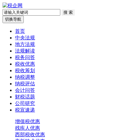
切换导航
首页
中央法规
地方法规
法规解读
税务问答
税收优惠
税收筹划
纳税调整
纳税评估
会计问答
财税话题
公司研究
税宣速递
增值税优惠
残疾人优惠
西部税收优惠