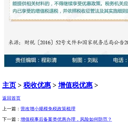
主页
>
税收优惠
>
增值税优惠
>
返回首页
上一篇：
营改增小规模免税政策梳理
下一篇：
增值税事后备案类优惠办理，风险如何防范？