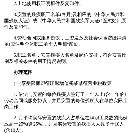
2.土地使用权证明原件及复印件。
3.安置的残疾职工名单(各月)及相应的《中华人民共和
国残疾人证》或《中华人民共和国残疾军人证(1至8级)》原
件及复印件。
4.劳动合同或服务协议，工资发放及社会保险费缴纳清
单(应注明全体职工的个人明细情况)。
5.职工名单，安置残疾人名单及岗位安排，符合安置比
例及相关条件的用工情况说明。
办理范围
(一)享受限额即征即退增值税或减征营业税政策
1. 依法与安置的每位残疾人签订了一年以上(含一年)的
劳动合同或服务协议，并且安置的每位残疾人在单位实际上
岗工作。
2. 月平均实际安置的残疾人占单位在职职工总数的比例
应高于25%(含25%)，并且实际安置的残疾人人数多于10人
(含10人)。