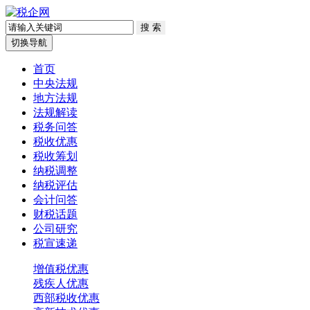
切换导航
首页
中央法规
地方法规
法规解读
税务问答
税收优惠
税收筹划
纳税调整
纳税评估
会计问答
财税话题
公司研究
税宣速递
增值税优惠
残疾人优惠
西部税收优惠