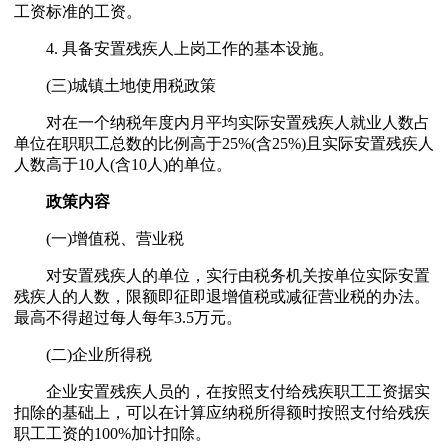
工资标准的工资。
4. 具备安置残疾人上岗工作的基本设施。
(三)城镇土地使用税政策
对在一个纳税年度内月平均实际安置残疾人就业人数占
单位在职职工总数的比例高于25%(含25%)且实际安置残疾人
人数高于10人(含10人)的单位。
政策内容
(一)增值税、营业税
对安置残疾人的单位，实行由税务机关按单位实际安置
残疾人的人数，限额即征即退增值税或减征营业税的办法。
最高不得超过每人每年3.5万元。
(二)企业所得税
企业安置残疾人员的，在按照支付给残疾职工工资据实
扣除的基础上，可以在计算应纳税所得额时按照支付给残疾
职工工资的100%加计扣除。