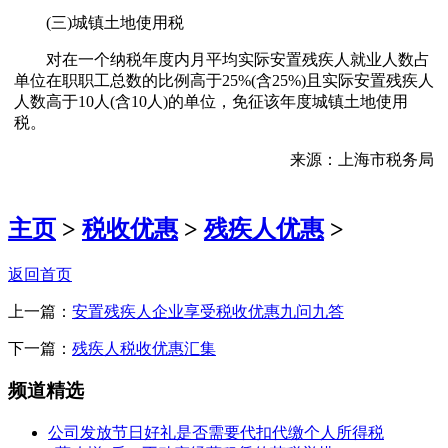
(三)城镇土地使用税
对在一个纳税年度内月平均实际安置残疾人就业人数占
单位在职职工总数的比例高于25%(含25%)且实际安置残疾人
人数高于10人(含10人)的单位，免征该年度城镇土地使用
税。
来源：上海市税务局
主页
>
税收优惠
>
残疾人优惠
>
返回首页
上一篇：
安置残疾人企业享受税收优惠九问九答
下一篇：
残疾人税收优惠汇集
频道精选
公司发放节日好礼是否需要代扣代缴个人所得税