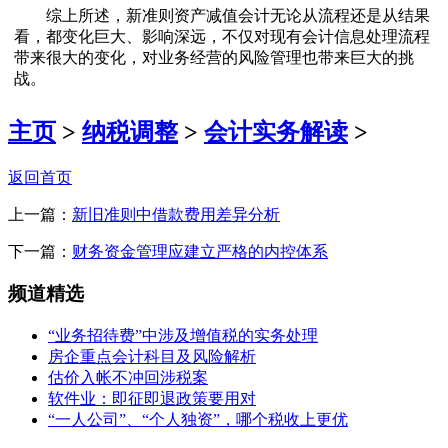
综上所述，新准则资产减值会计无论从流程还是从结果
看，都变化巨大、影响深远，不仅对现有会计信息处理流程
带来很大的变化，对业务经营的风险管理也带来巨大的挑
战。
主页
>
纳税调整
>
会计实务解读
>
返回首页
上一篇：
新旧准则中借款费用差异分析
下一篇：
财务资金管理应建立严格的内控体系
频道精选
“业务招待费”中涉及增值税的实务处理
房企重点会计科目及风险解析
估价入帐不冲回涉税案
软件业：即征即退政策要用对
“一人公司”、“个人独资”，哪个税收上更优