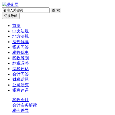
切换导航
首页
中央法规
地方法规
法规解读
税务问答
税收优惠
税收筹划
纳税调整
纳税评估
会计问答
财税话题
公司研究
税宣速递
税收会计
会计实务解读
税会差异