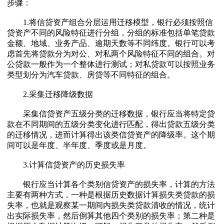
步骤：
1.将信贷资产组合分层运用迁移模型，银行必须按照信
贷资产不同的风险特征进行分组，分组的标准包括单笔贷款
金额、地域、业务产品、逾期天数等不同纬度。银行可以考
虑首先将贷款分为对公、对私两个风险特征不同的组合。对
公贷款一般作为一个整体进行测试；对私贷款可以按照业务
类型划分为汽车贷款、房贷等不同特征的组合。
2.采集迁移降级数据
采集信贷资产五级分类的迁移数据，银行应当将特定贷
款在不同期间的五级分类变化进行匹配，得出贷款五级分类
的迁移情况，进而计算得出该类信贷资产的降级率。这个期
间可以是年度、半年度、季度或是月度。
3.计算信贷资产的历史损失率
银行应当计算各个类别信贷资产的损失率，计算的方法
主要有两种方式，一种是根据历史数据计算损失类贷款的损
失率，也就是观察某一期间内损失类贷款清收的情况，统计
出实际损失率，然后倒算其他四个类别的损失率；第二种是