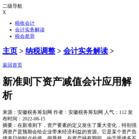
二级导航
X
税收会计
会计实务解读
税会差异
主页
>
纳税调整
>
会计实务解读
>
返回首页
新准则下资产减值会计应用解
析
来源：安徽税务筹划网 作者：安徽税务筹划网 人气：
112 发
布时间：2022-08-15
摘要：在新准则下，资产要素的定义发生了重大变化，特别强
调资产是预期会给企业带来经济利益的资源。它是某个资产负
债表日的时点价值。很显然，在资产持有期间，由于受诸多不