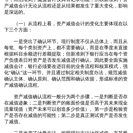
产减值会计无论从流程还是从结果都发生了重大变化，影响
是深远的。
（一）从流程上看，资产减值会计的变化主要体现在以
下三个方面：
一是突出了确认环节。现行制度不仅从总体上，而且从
每笔、每个类别资产上，都不需要确认，而是在季度末直接
根据科目余额进行差额提取；但新准则下银行应当在每个资
产负债表日对资产是否发生减值进行确认。因此要全面实施
减值会计，银行必须要改进目前的业务流程和核算模式，强
化“确认”这一环节。并且通过制定相关制度办法，规范减值
确认主体、确认原则、确认范围和确认依据，形成标准的资
产减值确认流程。
资产减值确认流程一般分为两个步骤，一是判断是否存
在减值迹象；二是判断资产的账面价值是否高于其未来现金
流量现值（资产未来可以创造多少价值）。第一步是检验资
产是否存在减值的可能性；第二步是真正测试资产是否发生
了减值。