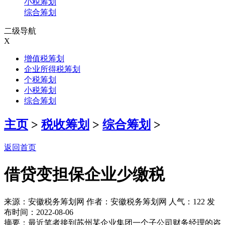
小税筹划
综合筹划
二级导航
X
增值税筹划
企业所得税筹划
个税筹划
小税筹划
综合筹划
主页
>
税收筹划
>
综合筹划
>
返回首页
借贷变担保企业少缴税
来源：安徽税务筹划网 作者：安徽税务筹划网 人气：
122 发
布时间：2022-08-06
摘要：最近笔者接到苏州某企业集团一个子公司财务经理的咨