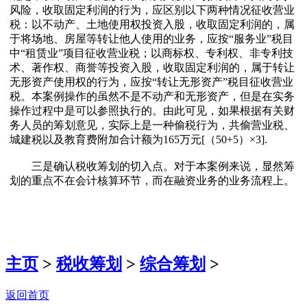
风险，收取固定利润的行为，应区别以下两种情况征收营业
税：以不动产、土地使用权投资入股，收取固定利润的，属
于将场地、房屋等转让他人使用的业务，应按“服务业”税目
中“租赁业”项目征收营业税；以商标权、专利权、非专利技
术、著作权、商誉等投资入股，收取固定利润的，属于转让
无形资产使用权的行为，应按“转让无形资产”税目征收营业
税。本案例操作的虽然不是不动产和无形资产，但是在实务
操作过程中是可以参照执行的。由此可见，如果根据有关财
务人员的筹划意见，实际上是一种偷税行为，共偷营业税、
城建税以及教育费附加合计额为165万元[（50+5）×3].
三是确认税收筹划的切入点。对于本案例来说，显然筹
划的重点不在会计核算环节，而在融资业务的业务流程上。
主页
>
税收筹划
>
综合筹划
>
返回首页