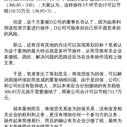
（366.85－330）；大家认为，这样操作3个环节合计可以节
税110.55万元（36.85×3）。
但是，这个方案被D公司的董事长否认了，因为如果利
用该投资方案进行操作，D公司可能承担自己所不愿意承担
的风险。
那么，还有没有其他的办法可以实现筹划目标？笔者认
为这个案例的最大特点就是多环节操作，从而导致有关企业
多缴税。因此，解决问题的思路还应当在业务操作流程上做
文章。
于是，笔者拿出了筹划意见：将借贷改为担保，可以解
决因循环借款而造成的重复纳税问题。由于是担保，公司C
和公司B没有取得收入，所以本来应当分别缴纳的有关税收
366.85万元就不需要缴纳了，两家公司合计可以节税733.7万
元。
就本案例而言，将借贷关系改为担保关系，没有改变相
关企业的权利和义务，更没有增加任何一个参与方的义务，
操作起来简便易行。而且的确让有关企业少缴了税，最终为
各方所接受也就在情理之中了。