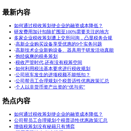
最新内容
如何通过税收筹划使企业的融资成本降低？
研发费用加计扣除扩围至100%需要关注的地方
多家企业税收筹划遭上交所问询，凸显税务合规
·
高新企业购买设备享受优惠的9个实务问题
·
高新技术企业新购设备、器具用于研发活动真能
·
饱经疯爽的税务筹划
·
税收严管时代,还有没有税筹空间
·
如何利用税法基本要求进行税收规划
·
公司班车发生的进项税额不能抵扣？
·
公司帮员工合理规划个税普适性优惠政策汇总
·
个人以非货币资产出资的“优与劣”
热点内容
如何通过税收筹划使企业的融资成本降低？
公司帮员工合理规划个税普适性优惠政策汇总
增值税筹划没有秘籍只有博弈