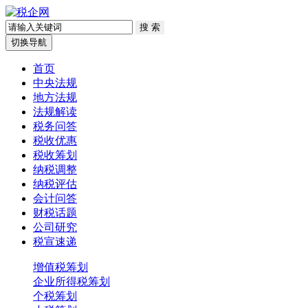
切换导航
首页
中央法规
地方法规
法规解读
税务问答
税收优惠
税收筹划
纳税调整
纳税评估
会计问答
财税话题
公司研究
税宣速递
增值税筹划
企业所得税筹划
个税筹划