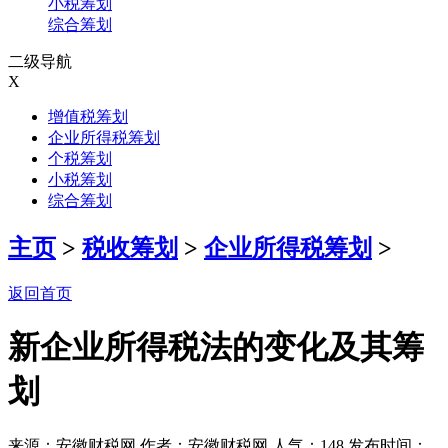
小税筹划
综合筹划
二级导航
X
增值税筹划
企业所得税筹划
个税筹划
小税筹划
综合筹划
主页
>
税收筹划
>
企业所得税筹划
>
返回首页
新企业所得税法的变化及其筹
划
来源：安徽财税网 作者：安徽财税网 人气：
148 发布时间：