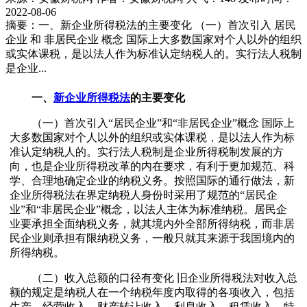
2022-08-06
摘要：一、新企业所得税法的主要变化 （一）首次引入 居民
企业 和 非居民企业 概念 国际上大多数国家对个人以外的组织
或实体课税，是以法人作为标准认定纳税人的。实行法人税制
是企业...
一、
新企业所得税法
的主要变化
（一）首次引入“居民企业”和“非居民企业”概念 国际上
大多数国家对个人以外的组织或实体课税，是以法人作为标
准认定纳税人的。实行法人税制是企业所得税制发展的方
向，也是企业所得税改革的内在要求，有利于更加规范、科
学、合理地确定企业的纳税义务。按照国际的通行做法，新
企业所得税法在界定纳税人身份时采用了规范的“居民企
业”和“非居民企业”概念，以法人主体为标准纳税。居民企
业要承担全面纳税义务，就其境内外全部所得纳税，而非居
民企业则承担有限纳税义务，一般只就其来源于我国境内的
所得纳税。
（二）收入总额的口径有变化 旧企业所得税法对收入总
额的规定是纳税人在一个纳税年度内取得的各项收入，包括
生产、经营收入、财产转让收入、利息收入、租赁收入、特