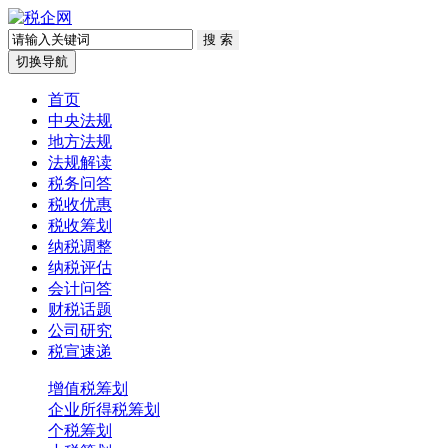
切换导航
首页
中央法规
地方法规
法规解读
税务问答
税收优惠
税收筹划
纳税调整
纳税评估
会计问答
财税话题
公司研究
税宣速递
增值税筹划
企业所得税筹划
个税筹划