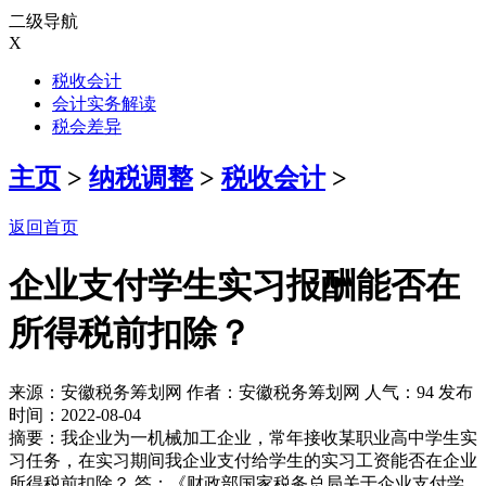
二级导航
X
税收会计
会计实务解读
税会差异
主页
>
纳税调整
>
税收会计
>
返回首页
企业支付学生实习报酬能否在
所得税前扣除？
来源：安徽税务筹划网 作者：安徽税务筹划网 人气：
94 发布
时间：2022-08-04
摘要：我企业为一机械加工企业，常年接收某职业高中学生实
习任务，在实习期间我企业支付给学生的实习工资能否在企业
所得税前扣除？ 答：《财政部国家税务总局关于企业支付学