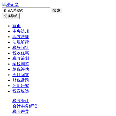
切换导航
首页
中央法规
地方法规
法规解读
税务问答
税收优惠
税收筹划
纳税调整
纳税评估
会计问答
财税话题
公司研究
税宣速递
税收会计
会计实务解读
税会差异