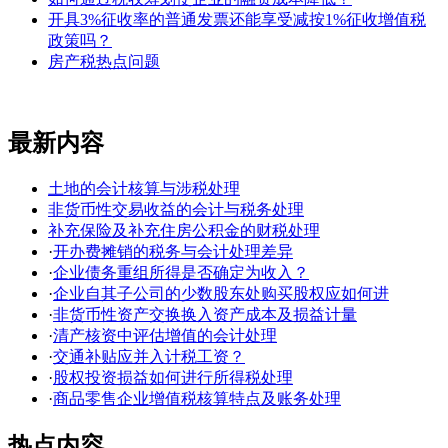
开具3%征收率的普通发票还能享受减按1%征收增值税
政策吗？
房产税热点问题
最新内容
土地的会计核算与涉税处理
非货币性交易收益的会计与税务处理
补充保险及补充住房公积金的财税处理
·
开办费摊销的税务与会计处理差异
·
企业债务重组所得是否确定为收入？
·
企业自其子公司的少数股东处购买股权应如何进
·
非货币性资产交换换入资产成本及损益计量
·
清产核资中评估增值的会计处理
·
交通补贴应并入计税工资？
·
股权投资损益如何进行所得税处理
·
商品零售企业增值税核算特点及账务处理
热点内容