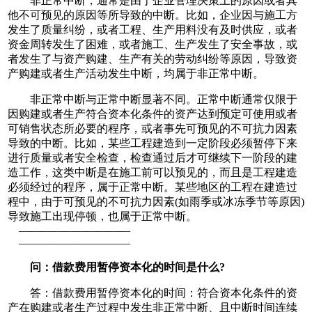
非正常中断，通常是由于企业管理决策上的原因或者其
他不可预见的原因等所导致的中断。比如，企业因与施工方
发生了质量纠纷，或者工程、生产用料没有及时供应，或者
资金周转发生了困难，或者施工、生产发生了安全事故，或
者发生了与资产购建、生产有关的劳动纠纷等原因，导致资
产购建或者生产活动发生中断，均属于非正常中断。
非正常中断与正常中断显著不同。正常中断通常仅限于
因购建或者生产符合资本化条件的资产达到预定可使用或者
可销售状态所必要的程序，或者事先可预见的不可抗力因素
导致的中断。比如，某些工程建造到一定阶段必须暂停下来
进行质量或者安全检查，检查通过后才可继续下一阶段的建
造工作，这类中断是在施工前可以预见的，而且是工程建造
必须经过的程序，属于正常中断。某些地区的工程在建造过
程中，由于可预见的不可抗力因素(如雨季或冰冻季节等原因)
导致施工出现停顿，也属于正常中断。
——————————
——————————
问：借款费用暂停资本化的时间是什么?
答：借款费用暂停资本化的时间：符合资本化条件的资
产在购建或者生产过程中发生非正常中断、且中断时间连续