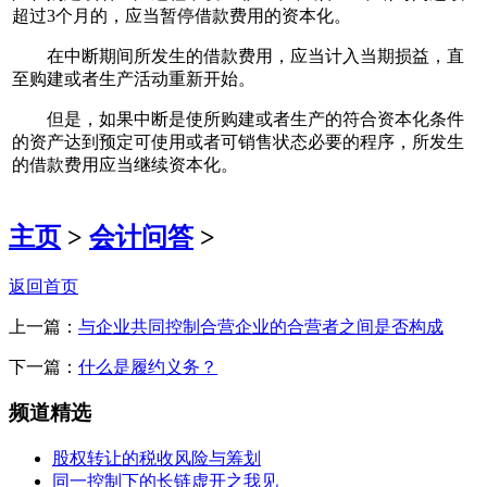
超过3个月的，应当暂停借款费用的资本化。
在中断期间所发生的借款费用，应当计入当期损益，直
至购建或者生产活动重新开始。
但是，如果中断是使所购建或者生产的符合资本化条件
的资产达到预定可使用或者可销售状态必要的程序，所发生
的借款费用应当继续资本化。
主页
>
会计问答
>
返回首页
上一篇：
与企业共同控制合营企业的合营者之间是否构成
下一篇：
什么是履约义务？
频道精选
股权转让的税收风险与筹划
同一控制下的长链虚开之我见